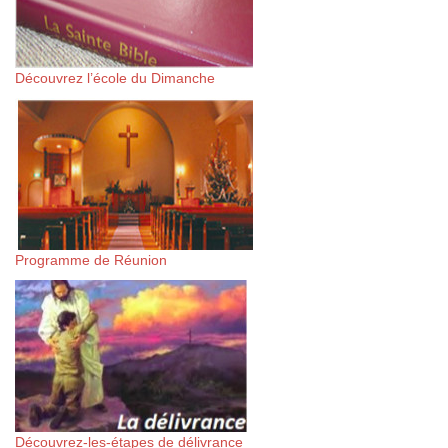
Découvrez l’école du Dimanche
Programme de Réunion
Découvrez-les-étapes de délivrance