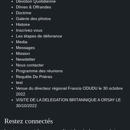
Dévotion Quotidienne
Dîmes & Offrandes
Doctrine
Galerie des photos
Histoire
Inscrivez-vous
Les étapes de délivrance
Media
Messages
Mission
Newsletter
Nous contacter
Programme des réunions
Requête De Prières
test
Venue du directeur régional Francis ODUDU le 30 octobre
2022
VISITE DE LA DELEGATION BRITANNIQUE A ORSAY LE
30/10/2022
Restez connectés