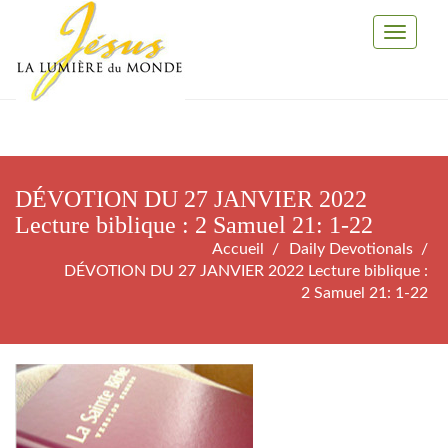
Toggle
Navigati
DÉVOTION DU 27 JANVIER 2022
Lecture biblique : 2 Samuel 21: 1-22
Accueil
Daily Devotionals
DÉVOTION DU 27 JANVIER 2022 Lecture biblique :
2 Samuel 21: 1-22