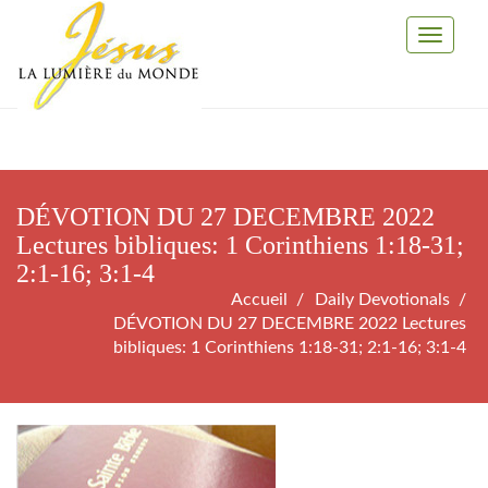
Toggle
Navigati
DÉVOTION DU 27 DECEMBRE 2022
Lectures bibliques: 1 Corinthiens 1:18-31;
2:1-16; 3:1-4
Accueil
Daily Devotionals
DÉVOTION DU 27 DECEMBRE 2022 Lectures
bibliques: 1 Corinthiens 1:18-31; 2:1-16; 3:1-4