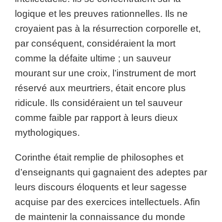
logique et les preuves rationnelles. Ils ne
croyaient pas à la résurrection corporelle et,
par conséquent, considéraient la mort
comme la défaite ultime ; un sauveur
mourant sur une croix, l’instrument de mort
réservé aux meurtriers, était encore plus
ridicule. Ils considéraient un tel sauveur
comme faible par rapport à leurs dieux
mythologiques.
Corinthe était remplie de philosophes et
d’enseignants qui gagnaient des adeptes par
leurs discours éloquents et leur sagesse
acquise par des exercices intellectuels. Afin
de maintenir la connaissance du monde