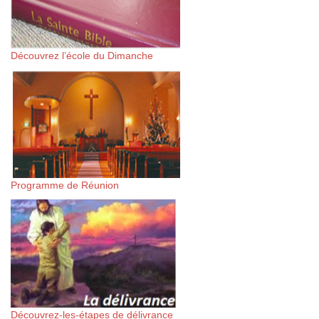
Découvrez l’école du Dimanche
Programme de Réunion
Découvrez-les-étapes de délivrance