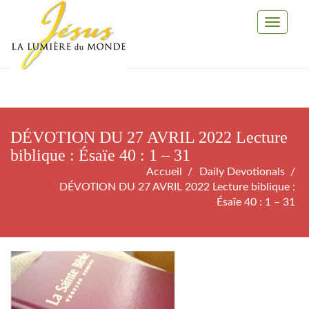
Toggle
Navigati
DÉVOTION DU 27 AVRIL 2022 Lecture
biblique : Ésaïe 40 : 1 – 31
Accueil
Daily Devotionals
DÉVOTION DU 27 AVRIL 2022 Lecture biblique :
Ésaïe 40 : 1 – 31