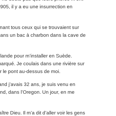
05, il y a eu une insurrection en
inant tous ceux qui se trouvaient sur
 dans un bac à charbon dans la cave de
Finlande pour m’installer en Suède.
marqué. Je coulais dans une rivière sur
r le pont au-dessus de moi.
and j’avais 32 ans, je suis venu en
nd, dans l’Oregon. Un jour, en me
re Dieu. Il m’a dit d’aller voir les gens