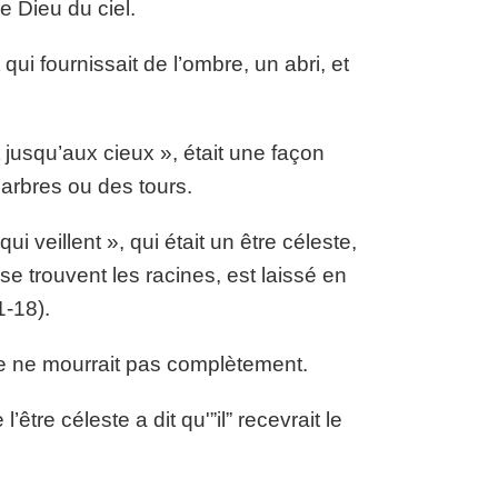
e Dieu du ciel.
 qui fournissait de l’ombre, un abri, et
 jusqu’aux cieux », était une façon
arbres ou des tours.
ui veillent », qui était un être céleste,
se trouvent les racines, est laissé en
1-18).
re ne mourrait pas complètement.
tre céleste a dit qu'”il” recevrait le