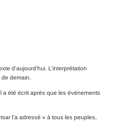
te d’aujourd’hui. L’interprétation
e de demain.
’il a été écrit après que les événements
etsar l’a adressé « à tous les peuples,