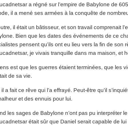
cadnetsar a régné sur l’empire de Babylone de 605 
ode, il a mené ses armées à la conquête de nombre
utre, il était un bâtisseur, et son travail comprenait l’e
lone. Bien que les dates des événements de ce chap
ialistes pensent qu’ils ont eu lieu vers la fin de son rè
cadnetsar, je vivais tranquille dans ma maison, et 
ens est que les guerres étaient terminées, que les vic
tait de sa vie.
 il a fait ce rêve qui l’a effrayé. Peut-être qu’il s’inq
alheur et des ennuis pour lui.
d les sages de Babylone n’ont pas pu interpréter le r
cadnetsar était sûr que Daniel serait capable de lui do