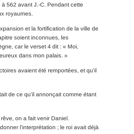
à 562 avant J.-C. Pendant cette
ux royaumes.
xpansion et la fortification de la ville de
itre soient inconnues, les
gne, car le verset 4 dit : « Moi,
heureux dans mon palais. »
toires avaient été remportées, et qu’il
uiétait de ce qu’il annonçait comme étant
êve, on a fait venir Daniel.
nner l’interprétation ; le roi avait déjà