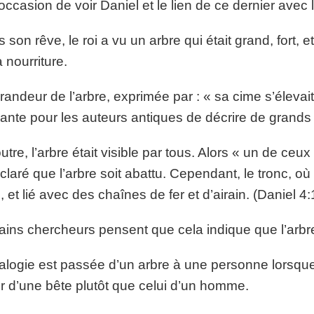
’occasion de voir Daniel et le lien de ce dernier avec l
 son rêve, le roi a vu un arbre qui était grand, fort, et
a nourriture.
randeur de l’arbre, exprimée par : « sa cime s’élevait
ante pour les auteurs antiques de décrire de grands 
utre, l’arbre était visible par tous. Alors « un de ceux q
claré que l’arbre soit abattu. Cependant, le tronc, où 
e, et lié avec des chaînes de fer et d’airain. (Daniel 4:
ains chercheurs pensent que cela indique que l’arb
alogie est passée d’un arbre à une personne lorsque l’ê
 d’une bête plutôt que celui d’un homme.