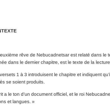
NTEXTE
euxième rêve de Nebucadnetsar est relaté dans le tex
ée dans le dernier chapitre, est le texte de la lectur
versets 1 à 3 introduisent le chapitre et indiquent qu
tés se soient produits.
rit a le ton d’un document officiel, et le roi Nebucadn
ons et langues. »