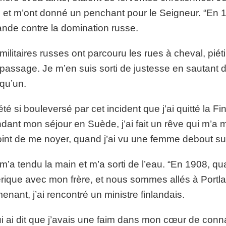
i et m’ont donné un penchant pour le Seigneur. “En 19
ande contre la domination russe.
militaires russes ont parcouru les rues à cheval, piét
 passage. Je m’en suis sorti de justesse en sautant
qu’un.
 été si bouleversé par cet incident que j’ai quitté la 
dant mon séjour en Suède, j’ai fait un rêve qui m’a 
oint de me noyer, quand j’ai vu une femme debout su
 m’a tendu la main et m’a sorti de l’eau. “En 1908, qu
ique avec mon frère, et nous sommes allés à Portla
enant, j’ai rencontré un ministre finlandais.
ui ai dit que j’avais une faim dans mon cœur de connaît