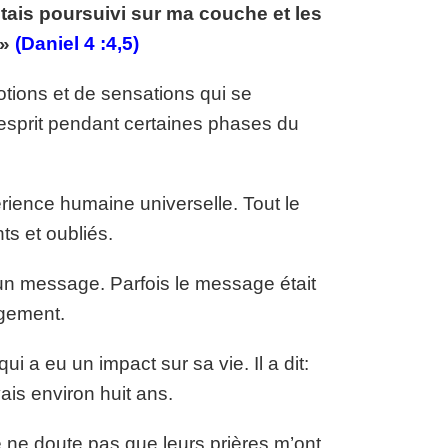
étais poursuivi sur ma couche et les
.»
(Daniel 4 :4,5)
tions et de sensations qui se
esprit pendant certaines phases du
ience humaine universelle. Tout le
s et oubliés.
 un message. Parfois le message était
ugement.
 a eu un impact sur sa vie. Il a dit:
ais environ huit ans.
e ne doute pas que leurs prières m’ont