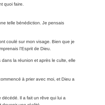
t quoi faire.
une telle bénédiction. Je pensais
es ont coulé sur mon visage. Bien que je
prenais l’Esprit de Dieu.
dans la réunion et après le culte, elle
commencé à prier avec moi, et Dieu a
écédé. Il a fait un rêve qui lui a
t devenir une réalité.