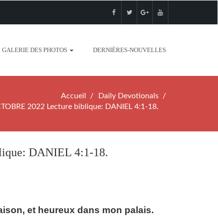
GALERIE DES PHOTOS
DERNIÈRES-NOUVELLES
Accueil
Daily Devotionals
BRE 2022 Lecture biblique: DANIEL 4:1-18.
que: DANIEL 4:1-18.
aison, et heureux dans mon palais.