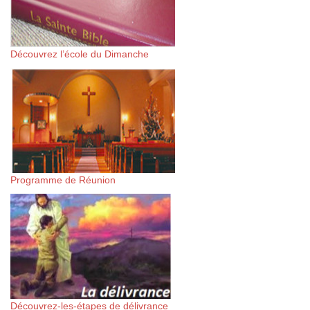
Découvrez l’école du Dimanche
Programme de Réunion
Découvrez-les-étapes de délivrance