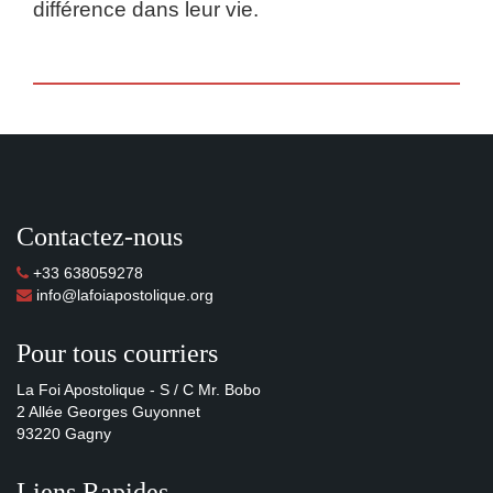
différence dans leur vie.
Contactez-nous
+33 638059278
info@lafoiapostolique.org
Pour tous courriers
La Foi Apostolique - S / C Mr. Bobo
2 Allée Georges Guyonnet
93220 Gagny
Liens Rapides