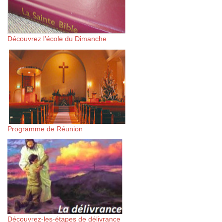
Découvrez l’école du Dimanche
Programme de Réunion
Découvrez-les-étapes de délivrance