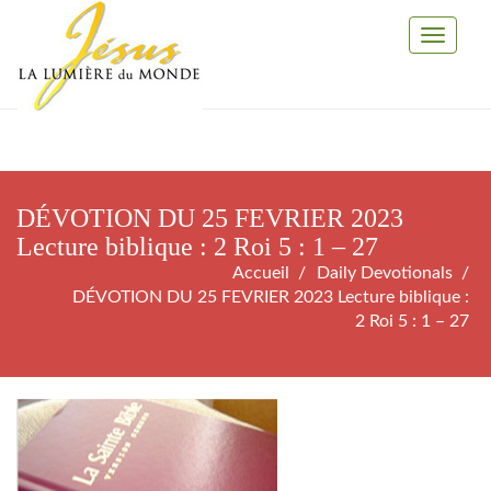
Toggle
Navigati
DÉVOTION DU 25 FEVRIER 2023
Lecture biblique : 2 Roi 5 : 1 – 27
Accueil
Daily Devotionals
DÉVOTION DU 25 FEVRIER 2023 Lecture biblique :
2 Roi 5 : 1 – 27