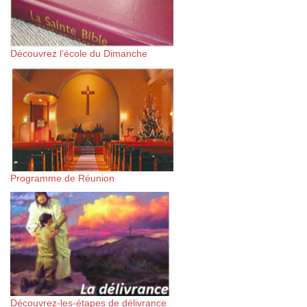
Découvrez l’école du Dimanche
Programme de Réunion
Découvrez-les-étapes de délivrance