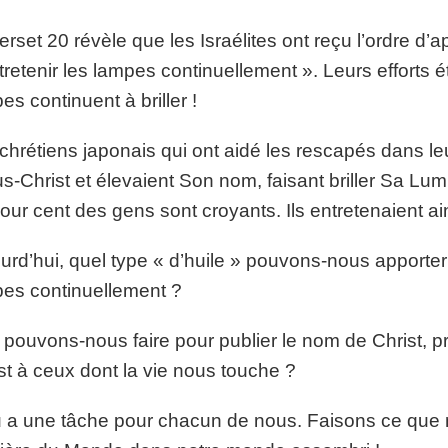
erset 20 révèle que les Israélites ont reçu l’ordre d’ap
tretenir les lampes continuellement ». Leurs efforts 
es continuent à briller !
chrétiens japonais qui ont aidé les rescapés dans leu
s-Christ et élevaient Son nom, faisant briller Sa Lu
our cent des gens sont croyants. Ils entretenaient ai
urd’hui, quel type « d’huile » pouvons-nous apporter
es continuellement ?
pouvons-nous faire pour publier le nom de Christ, p
st à ceux dont la vie nous touche ?
 a une tâche pour chacun de nous. Faisons ce que no