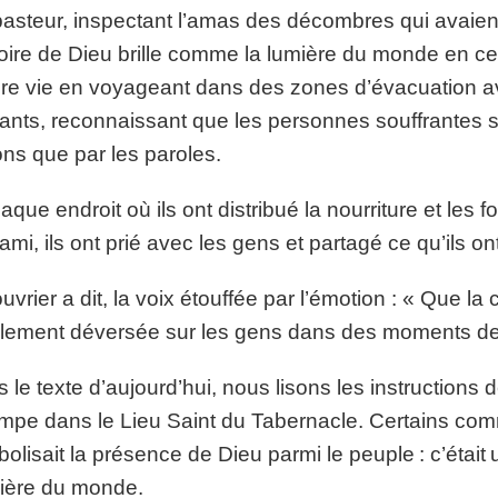
asteur, inspectant l’amas des décombres qui avaient a
loire de Dieu brille comme la lumière du monde en ce l
re vie en voyageant dans des zones d’évacuation ave
ants, reconnaissant que les personnes souffrantes 
ons que par les paroles.
aque endroit où ils ont distribué la nourriture et les
ami, ils ont prié avec les gens et partagé ce qu’ils o
uvrier a dit, la voix étouffée par l’émotion : « Que la
ement déversée sur les gens dans des moments de t
 le texte d’aujourd’hui, nous lisons les instructions 
ampe dans le Lieu Saint du Tabernacle. Certains co
olisait la présence de Dieu parmi le peuple : c’était u
ière du monde.