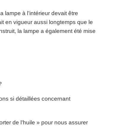
lampe à l’intérieur devait être
t en vigueur aussi longtemps que le
onstruit, la lampe a également été mise
?
ns si détaillées concernant
ter de l’huile » pour nous assurer