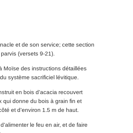
nacle et de son service; cette section
 parvis (versets 9-21).
 Moïse des instructions détaillées
 du système sacrificiel lévitique.
nstruit en bois d’acacia recouvert
x qui donne du bois à grain fin et
 côté et d’environ 1.5 m de haut.
’alimenter le feu en air, et de faire