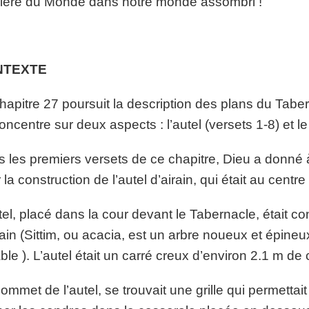
ère du Monde dans notre monde assombri !
NTEXTE
hapitre 27 poursuit la description des plans du Taber
oncentre sur deux aspects : l’autel (versets 1-8) et le
 les premiers versets de ce chapitre, Dieu a donné à
 la construction de l’autel d’airain, qui était au centre
tel, placé dans la cour devant le Tabernacle, était co
rain (Sittim, ou acacia, est un arbre noueux et épineu
ble ). L’autel était un carré creux d’environ 2.1 m de
ommet de l’autel, se trouvait une grille qui permettait d