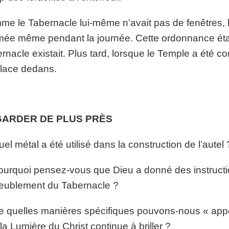
e le Tabernacle lui-même n’avait pas de fenêtres, la 
mée même pendant la journée. Cette ordonnance étai
rnacle existait. Plus tard, lorsque le Temple a été c
lace dedans.
ARDER DE PLUS PRÈS
uel métal a été utilisé dans la construction de l’autel 
ourquoi pensez-vous que Dieu a donné des instructio
eublement du Tabernacle ?
e quelles manières spécifiques pouvons-nous « appor
la Lumière du Christ continue à briller ?