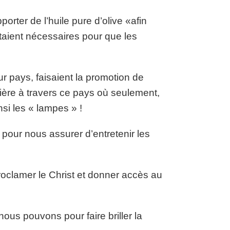
porter de l’huile pure d’olive «afin
étaient nécessaires pour que les
r pays, faisaient la promotion de
mière à travers ce pays où seulement,
nsi les « lampes » !
 pour nous assurer d’entretenir les
roclamer le Christ et donner accès au
us pouvons pour faire briller la