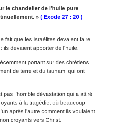
r le chandelier de l’huile pure
ntinuellement. »
( Exode 27 : 20 )
le fait que les Israélites devaient faire
ils devaient apporter de l’huile.
 récemment portant sur des chrétiens
ement de terre et du tsunami qui ont
t pas l’horrible dévastation qui a attiré
croyants à la tragédie, où beaucoup
l’un après l’autre comment ils voulaient
non croyants vers Christ.