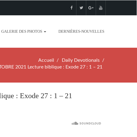
GALERIE DES PHOTOS
DERNIÈRES-NOUVELLES
Accueil
Daily Devotionals
E 2021 Lecture biblique : Exode 27 : 1 – 21
e : Exode 27 : 1 – 21