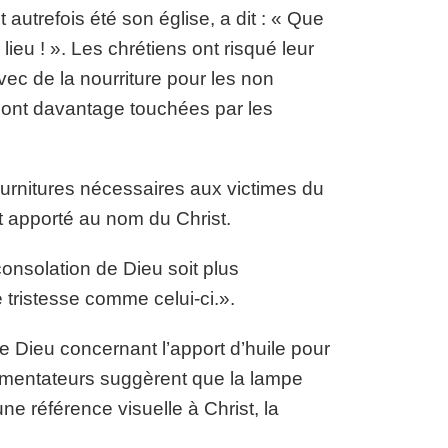
utrefois été son église, a dit : « Que
ieu ! ». Les chrétiens ont risqué leur
c de la nourriture pour les non
sont davantage touchées par les
 fournitures nécessaires aux victimes du
nt apporté au nom du Christ.
 consolation de Dieu soit plus
ristesse comme celui-ci.».
de Dieu concernant l’apport d’huile pour
mmentateurs suggèrent que la lampe
ne référence visuelle à Christ, la