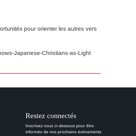
tunités pour orienter les autres vers
Shows-Japanese-Christians-as-Light
Restez connectés
Inscrivez-vous ci-dessous pour être
informés de nos prochains événements