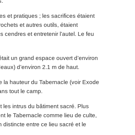
s.
s et pratiques ; les sacrifices étaient
chets et autres outils, étaient
es cendres et entretenir l’autel. Le feu
était un grand espace ouvert d’environ
ideaux) d’environ 2.1 m de haut.
e la hauteur du Tabernacle (voir Exode
dans tout le camp.
t les intrus du bâtiment sacré. Plus
ent le Tabernacle comme lieu de culte,
istincte entre ce lieu sacré et le