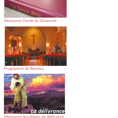
Découvrez l’école du Dimanche
Programme de Réunion
Découvrez-les-étapes de délivrance