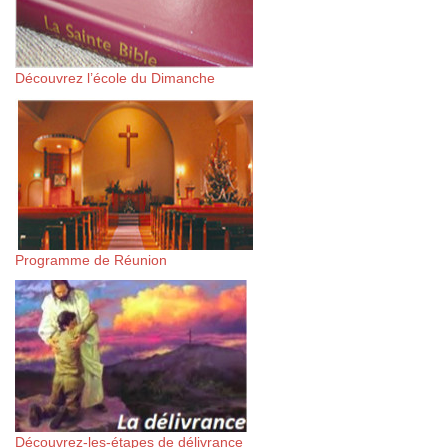
Découvrez l’école du Dimanche
Programme de Réunion
Découvrez-les-étapes de délivrance