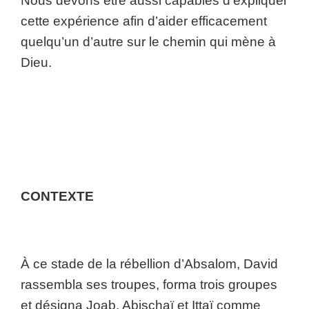
Nous devons être aussi capables d’expliquer
cette expérience afin d’aider efficacement
quelqu’un d’autre sur le chemin qui mène à
Dieu.
CONTEXTE
À ce stade de la rébellion d’Absalom, David
rassembla ses troupes, forma trois groupes
et désigna Joab, Abischaï et Ittaï comme