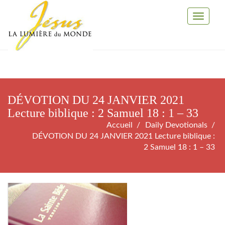
Toggle
Navigati
DÉVOTION DU 24 JANVIER 2021
Lecture biblique : 2 Samuel 18 : 1 – 33
Accueil
Daily Devotionals
DÉVOTION DU 24 JANVIER 2021 Lecture biblique :
2 Samuel 18 : 1 – 33