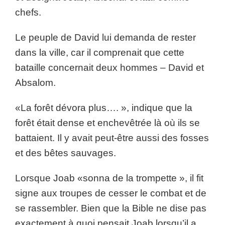
chefs.
Le peuple de David lui demanda de rester
dans la ville, car il comprenait que cette
bataille concernait deux hommes – David et
Absalom.
«La forêt dévora plus…. », indique que la
forêt était dense et enchevêtrée là où ils se
battaient. Il y avait peut-être aussi des fosses
et des bêtes sauvages.
Lorsque Joab «sonna de la trompette », il fit
signe aux troupes de cesser le combat et de
se rassembler. Bien que la Bible ne dise pas
exactement à quoi pensait Joab lorsqu’il a