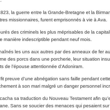
.
823, la guerre entre la Grande-Bretagne et la Birman
tres missionnaires, furent emprisonnés à vie à Ava.
urés des criminels les plus méprisables de la capit
e manière indescriptible pendant neuf mois.
aînés les uns aux autres par des anneaux de fer au
e des porcs dans une porcherie, leur situation insup
rts de l’épouse attentionnée d’Adoniram.
fit preuve d’une abnégation sans faille pendant cette
chement à son mari malgré un danger personnel incr
 cacha sa traduction du Nouveau Testament afin qu’el
ane. Sans se soucier des menaces qui pesaient sur el