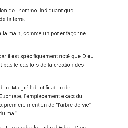
ation de l’homme, indiquant que
e la terre.
 à la main, comme un potier façonne
ar il est spécifiquement noté que Dieu
t pas le cas lors de la création des
en. Malgré l’identification de
 l’Euphrate, l’emplacement exact du
a première mention de “l’arbre de vie”
du mal”.
et de garder le jardin d’Eden. Dieu