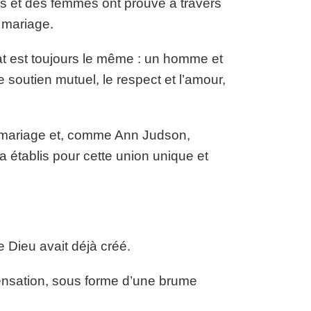
es et des femmes ont prouvé à travers
 mariage.
tat est toujours le même : un homme et
outien mutuel, le respect et l’amour,
e mariage et, comme Ann Judson,
a établis pour cette union unique et
 Dieu avait déjà créé.
densation, sous forme d’une brume