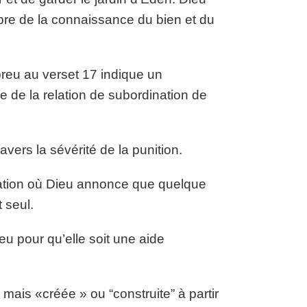
re de la connaissance du bien et du
breu au verset 17 indique un
e de la relation de subordination de
ers la sévérité de la punition.
création où Dieu annonce que quelque
 seul.
eu pour qu’elle soit une aide
mais «créée » ou “construite” à partir