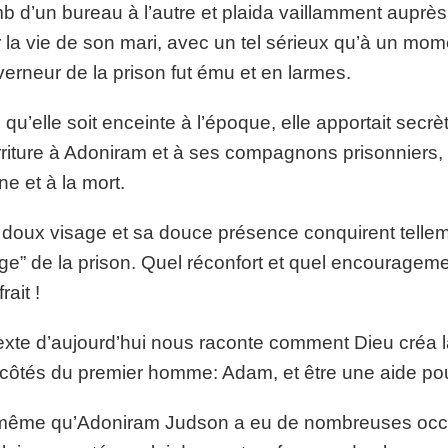
b d’un bureau à l’autre et plaida vaillamment aupr
 la vie de son mari, avec un tel sérieux qu’à un mo
erneur de la prison fut ému et en larmes.
 qu’elle soit enceinte à l’époque, elle apportait secr
riture à Adoniram et à ses compagnons prisonniers,
ne et à la mort.
doux visage et sa douce présence conquirent tellem
nge” de la prison. Quel réconfort et quel encourageme
rait !
exte d’aujourd’hui nous raconte comment Dieu créa l
côtés du premier homme: Adam, et être une aide pour
ême qu’Adoniram Judson a eu de nombreuses occasi