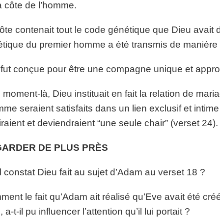
a côte de l’homme.
ôte contenait tout le code génétique que Dieu avait d
tique du premier homme a été transmis de manière s
fut conçue pour être une compagne unique et appro
 moment-là, Dieu instituait en fait la relation de mar
mme seraient satisfaits dans un lien exclusif et intim
iraient et deviendraient “une seule chair” (verset 24).
ARDER DE PLUS PRÈS
 constat Dieu fait au sujet d’Adam au verset 18 ?
ent le fait qu’Adam ait réalisé qu’Eve avait été créé
, a-t-il pu influencer l’attention qu’il lui portait ?