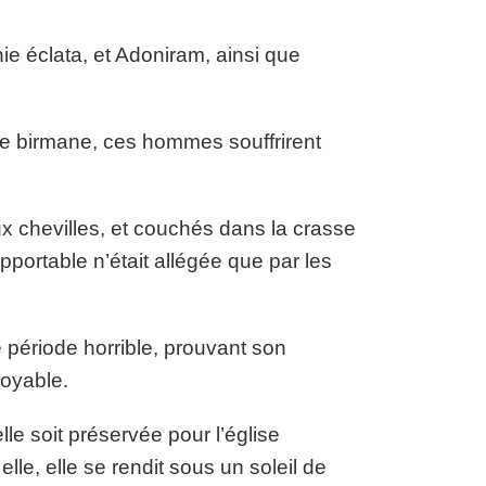
ie éclata, et Adoniram, ainsi que
ale birmane, ces hommes souffrirent
x chevilles, et couchés dans la crasse
portable n’était allégée que par les
 période horrible, prouvant son
oyable.
le soit préservée pour l’église
le, elle se rendit sous un soleil de