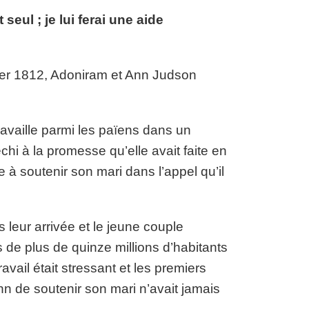
seul ; je lui ferai une aide
rier 1812, Adoniram et Ann Judson
availle parmi les païens dans un
hi à la promesse qu’elle avait faite en
 à soutenir son mari dans l’appel qu’il
 leur arrivée et le jeune couple
de plus de quinze millions d’habitants
vail était stressant et les premiers
nn de soutenir son mari n’avait jamais