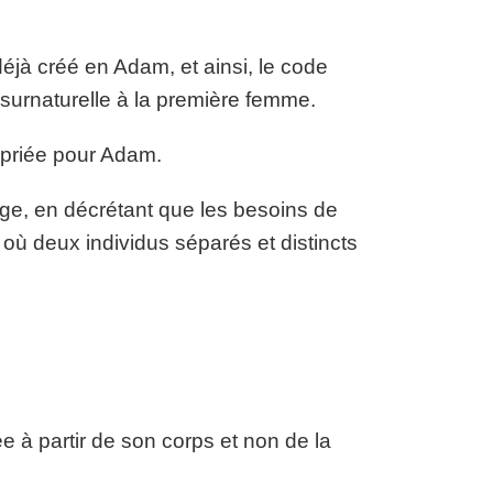
éjà créé en Adam, et ainsi, le code
urnaturelle à la première femme.
priée pour Adam.
iage, en décrétant que les besoins de
e où deux individus séparés et distincts
e à partir de son corps et non de la