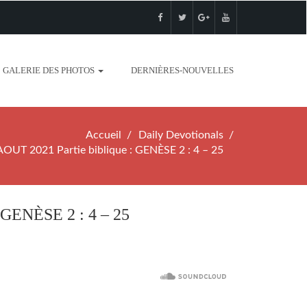
GALERIE DES PHOTOS
DERNIÈRES-NOUVELLES
Accueil
Daily Devotionals
T 2021 Partie biblique : GENÈSE 2 : 4 – 25
GENÈSE 2 : 4 – 25