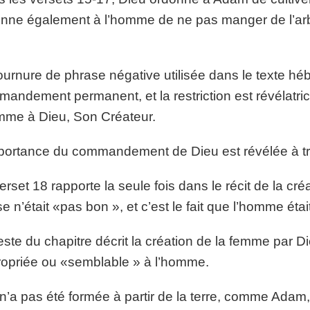
nne également à l’homme de ne pas manger de l’arb
ournure de phrase négative utilisée dans le texte hé
andement permanent, et la restriction est révélatric
mme à Dieu, Son Créateur.
portance du commandement de Dieu est révélée à trav
erset 18 rapporte la seule fois dans le récit de la 
e n’était «pas bon », et c’est le fait que l’homme était
este du chapitre décrit la création de la femme par Di
opriée ou «semblable » à l’homme.
 n’a pas été formée à partir de la terre, comme Adam, 