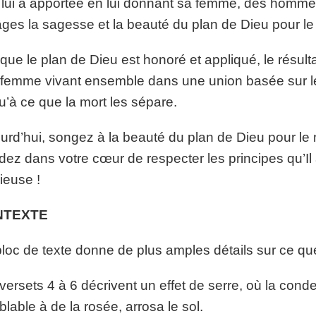
l lui a apportée en lui donnant sa femme, des homm
âges la sagesse et la beauté du plan de Dieu pour le
que le plan de Dieu est honoré et appliqué, le résul
femme vivant ensemble dans une union basée sur le s
u’à ce que la mort les sépare.
urd’hui, songez à la beauté du plan de Dieu pour l
dez dans votre cœur de respecter les principes qu’Il 
ieuse !
NTEXTE
loc de texte donne de plus amples détails sur ce que
versets 4 à 6 décrivent un effet de serre, où la con
lable à de la rosée, arrosa le sol.