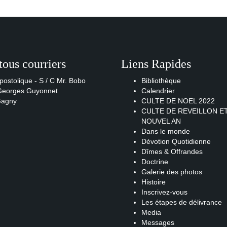
tous courriers
Liens Rapides
postolique - S / C Mr. Bobo
Bibliothèque
 Georges Guyonnet
Calendrier
Gagny
CULTE DE NOEL 2022
CULTE DE REVEILLON E
NOUVEL AN
Dans le monde
Dévotion Quotidienne
Dîmes & Offrandes
Doctrine
Galerie des photos
Histoire
Inscrivez-vous
Les étapes de délivrance
Media
Messages