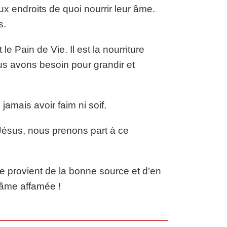
x endroits de quoi nourrir leur âme.
s.
 le Pain de Vie. Il est la nourriture
nous avons besoin pour grandir et
amais avoir faim ni soif.
Jésus, nous prenons part à ce
lle provient de la bonne source et d’en
l’âme affamée !