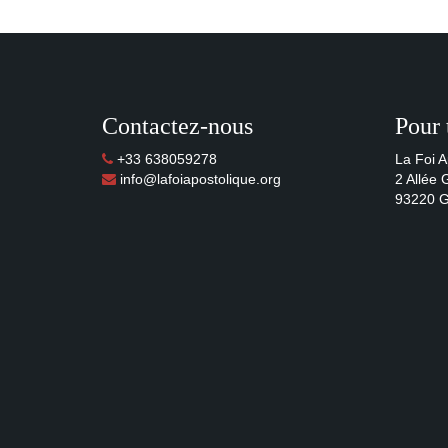
Contactez-nous
Pour 
+33 638059278
La Foi A
info@lafoiapostolique.org
2 Allée
93220 