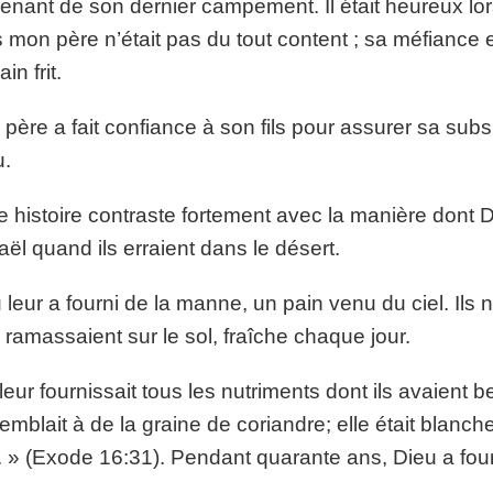
enant de son dernier campement. Il était heureux lorsqu
 mon père n’était pas du tout content ; sa méfiance e
in frit.
père a fait confiance à son fils pour assurer sa subsis
.
e histoire contraste fortement avec la manière dont
raël quand ils erraient dans le désert.
 leur a fourni de la manne, un pain venu du ciel. Ils n’
la ramassaient sur le sol, fraîche chaque jour.
 leur fournissait tous les nutriments dont ils avaient b
emblait à de la graine de coriandre; elle était blanche
. » (Exode 16:31). Pendant quarante ans, Dieu a fourn