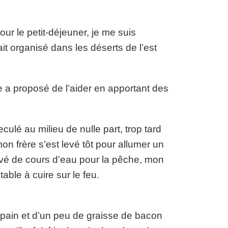
ur le petit-déjeuner, je me suis
t organisé dans les déserts de l’est
e a proposé de l’aider en apportant des
reculé au milieu de nulle part, trop tard
n frère s’est levé tôt pour allumer un
ouvé de cours d’eau pour la pêche, mon
table à cuire sur le feu.
 pain et d’un peu de graisse de bacon