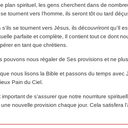
le plan spirituel, les gens cherchent dans de nombreu
s se tournent vers l’homme, ils seront tôt ou tard déçu
 s’ils se tournent vers Jésus, ils découvriront qu’Il est
ituelle parfaite et complète, Il contient tout ce dont 
pérer en tant que chrétiens.
 pouvons nous régaler de Ses provisions et ne plus j
que nous lisons la Bible et passons du temps avec 
ieux Pain du Ciel.
st important de s’assurer que notre nourriture spiritue
e une nouvelle provision chaque jour. Cela satisfera 