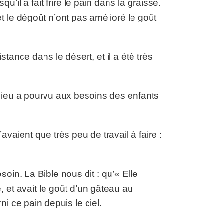
’il a fait frire le pain dans la graisse.
t le dégoût n’ont pas amélioré le goût
tance dans le désert, et il a été très
 Dieu a pourvu aux besoins des enfants
avaient que très peu de travail à faire :
esoin. La Bible nous dit : qu’« Elle
, et avait le goût d’un gâteau au
i ce pain depuis le ciel.