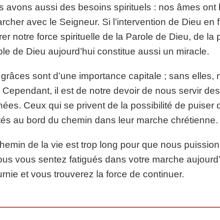
 avons aussi des besoins spirituels : nos âmes ont
rcher avec le Seigneur. Si l’intervention de Dieu en fa
irer notre force spirituelle de la Parole de Dieu, de l
le de Dieu aujourd’hui constitue aussi un miracle.
grâces sont d’une importance capitale ; sans elles, n
. Cependant, il est de notre devoir de nous servir de
ées. Ceux qui se privent de la possibilité de puiser
tés au bord du chemin dans leur marche chrétienne.
hemin de la vie est trop long pour que nous puissions
ous vous sentez fatigués dans votre marche aujourd’h
urnie et vous trouverez la force de continuer.