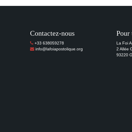
Contactez-nous
Pour 
+33 638059278
La Foi A
info@lafoiapostolique.org
2 Allée
93220 