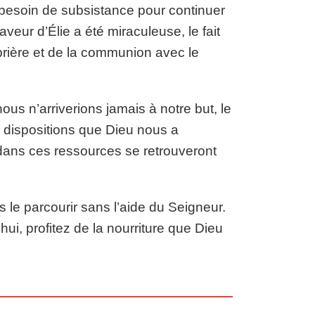
 besoin de subsistance pour continuer
veur d’Élie a été miraculeuse, le fait
a prière et de la communion avec le
ous n’arriverions jamais à notre but, le
s dispositions que Dieu nous a
 dans ces ressources se retrouveront
 le parcourir sans l’aide du Seigneur.
ui, profitez de la nourriture que Dieu