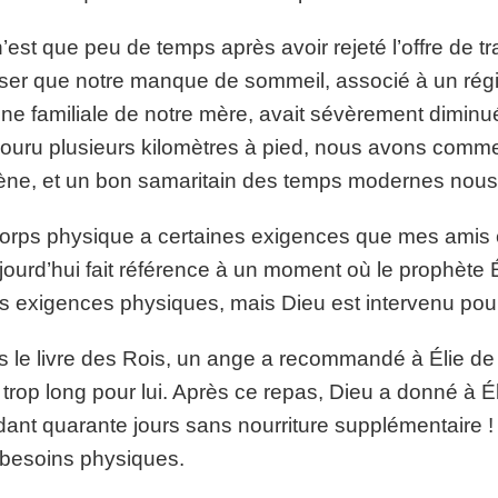
’est que peu de temps après avoir rejeté l’offre d
iser que notre manque de sommeil, associé à un régim
ine familiale de notre mère, avait sévèrement diminu
ouru plusieurs kilomètres à pied, nous avons comme
ne, et un bon samaritain des temps modernes nous
orps physique a certaines exigences que mes amis e
jourd’hui fait référence à un moment où le prophète É
s exigences physiques, mais Dieu est intervenu pour 
 le livre des Rois, un ange a recommandé à Élie de 
t trop long pour lui. Après ce repas, Dieu a donné à 
ant quarante jours sans nourriture supplémentaire ! 
besoins physiques.