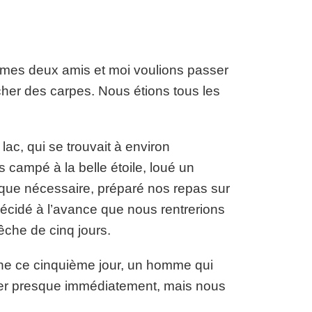
et mes deux amis et moi voulions passer
cher des carpes. Nous étions tous les
ac, qui se trouvait à environ
 campé à la belle étoile, loué un
 que nécessaire, préparé nos repas sur
écidé à l’avance que nous rentrerions
êche de cinq jours.
e ce cinquième jour, un homme qui
ner presque immédiatement, mais nous