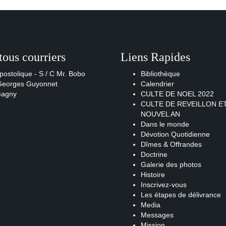
tous courriers
Liens Rapides
postolique - S / C Mr. Bobo
Bibliothèque
 Georges Guyonnet
Calendrier
Gagny
CULTE DE NOEL 2022
CULTE DE REVEILLON E
NOUVEL AN
Dans le monde
Dévotion Quotidienne
Dîmes & Offrandes
Doctrine
Galerie des photos
Histoire
Inscrivez-vous
Les étapes de délivrance
Media
Messages
Mission