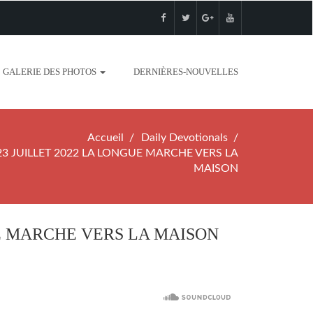
GALERIE DES PHOTOS
DERNIÈRES-NOUVELLES
Accueil
Daily Devotionals
3 JUILLET 2022 LA LONGUE MARCHE VERS LA
MAISON
UE MARCHE VERS LA MAISON