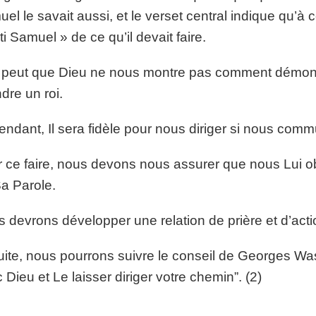
el le savait aussi, et le verset central indique qu’à 
ti Samuel » de ce qu’il devait faire.
e peut que Dieu ne nous montre pas comment démon
ndre un roi.
ndant, Il sera fidèle pour nous diriger si nous com
 ce faire, nous devons nous assurer que nous Lui 
a Parole.
 devrons développer une relation de prière et d’acti
ite, nous pourrons suivre le conseil de Georges Was
 Dieu et Le laisser diriger votre chemin”. (2)