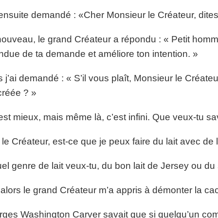
 ensuite demandé : «Cher Monsieur le Créateur, dite
ouveau, le grand Créateur a répondu : « Petit hom
endue de ta demande et améliore ton intention. »
s j’ai demandé : « S’il vous plaît, Monsieur le Créate
créée ? »
est mieux, mais même là, c’est infini. Que veux-tu sa
 le Créateur, est-ce que je peux faire du lait avec de
el genre de lait veux-tu, du bon lait de Jersey ou du 
 alors le grand Créateur m’a appris à démonter la cac
ges Washington Carver savait que si quelqu’un comm