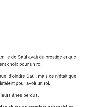
ille de Saül avait du prestige et que,
nt choix pour un roi.
uel d’oindre Saül, mais ce n’était que
staient pour avoir un roi.
 leurs ânes perdus.