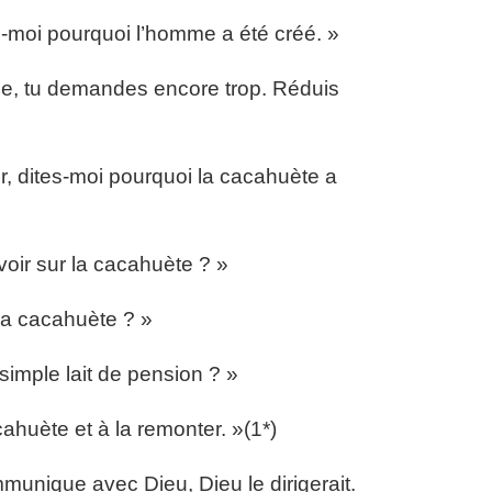
s-moi pourquoi l’homme a été créé. »
me, tu demandes encore trop. Réduis
ur, dites-moi pourquoi la cacahuète a
voir sur la cacahuète ? »
 la cacahuète ? »
simple lait de pension ? »
ahuète et à la remonter. »(1*)
unique avec Dieu, Dieu le dirigerait.