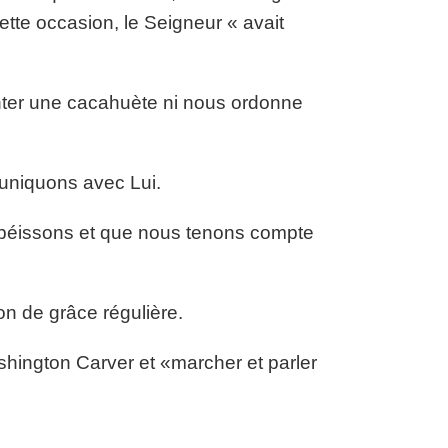
cette occasion, le Seigneur « avait
ter une cacahuète ni nous ordonne
muniquons avec Lui.
obéissons et que nous tenons compte
on de grâce régulière.
hington Carver et «marcher et parler