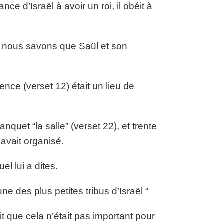
ce d’Israël à avoir un roi, il obéit à
u, nous savons que Saül et son
nce (verset 12) était un lieu de
quet “la salle” (verset 22), et trente
avait organisé.
l lui a dites.
e des plus petites tribus d’Israël “
 que cela n’était pas important pour