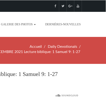
GALERIE DES PHOTOS
DERNIÈRES-NOUVELLES
Accueil
Daily Devotionals
BRE 2021 Lecture biblique: 1 Samuel 9: 1-27
ique: 1 Samuel 9: 1-27