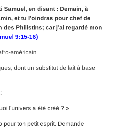
rti Samuel, en disant : Demain, à
in, et tu l’oindras pour chef de
 des Philistins; car j’ai regardé mon
muel 9:15-16)
afro-américain.
es, dont un substitut de lait à base
:
uoi l’univers a été créé ? »
p pour ton petit esprit. Demande