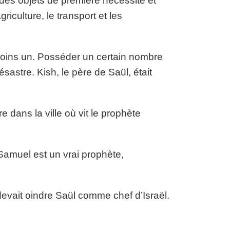
des objets de première nécessité et
iculture, le transport et les
moins un. Posséder un certain nombre
ésastre. Kish, le père de Saül, était
e dans la ville où vit le prophète
 Samuel est un vrai prophète,
 devait oindre Saül comme chef d’Israël.