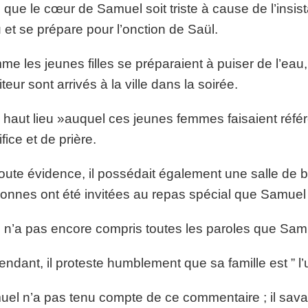
 que le cœur de Samuel soit triste à cause de l’insistan
 et se prépare pour l’onction de Saül.
e les jeunes filles se préparaient à puiser de l’ea
iteur sont arrivés à la ville dans la soirée.
 haut lieu »auquel ces jeunes femmes faisaient référe
ifice et de prière.
oute évidence, il possédait également une salle de ban
onnes ont été invitées au repas spécial que Samuel 
 n’a pas encore compris toutes les paroles que Samue
ndant, il proteste humblement que sa famille est ” l’un
el n’a pas tenu compte de ce commentaire ; il savait