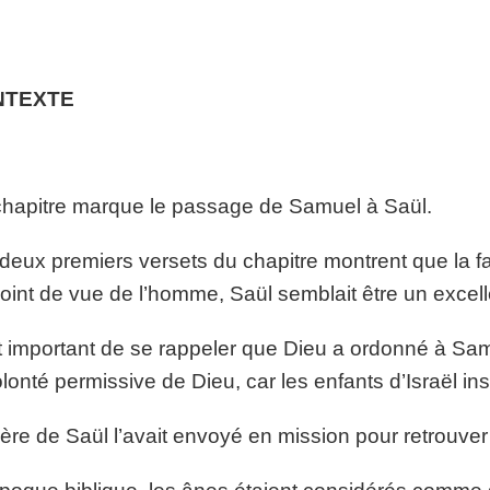
NTEXTE
hapitre marque le passage de Samuel à Saül.
deux premiers versets du chapitre montrent que la fam
oint de vue de l’homme, Saül semblait être un excelle
st important de se rappeler que Dieu a ordonné à Sam
olonté permissive de Dieu, car les enfants d’Israël insi
ère de Saül l’avait envoyé en mission pour retrouver