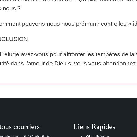
c nous ?
omment pouvons-nous nous prémunir contre les « ido
NCLUSION
 refuge avez-vous pour affronter les tempêtes de la 
rité dans l’amour de Dieu si vous vous abandonnez 
tous courriers
Liens Rapides
postolique - S / C Mr. Bobo
Bibliothèque