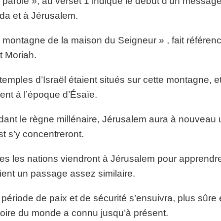
 parole », au verset 1 indique le début d’un messag
da et à Jérusalem.
 montagne de la maison du Seigneur » , fait référe
 Moriah.
temples d’Israël étaient situés sur cette montagne, 
ent à l’époque d’Ésaïe.
ant le règne millénaire, Jérusalem aura à nouveau un
st s’y concentreront.
es les nations viendront à Jérusalem pour apprendre
ient un passage assez similaire.
période de paix et de sécurité s’ensuivra, plus sûre 
stoire du monde a connu jusqu’à présent.