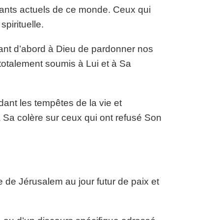
tants actuels de ce monde. Ceux qui
pirituelle.
nt d’abord à Dieu de pardonner nos
otalement soumis à Lui et à Sa
ant les tempêtes de la vie et
a Sa colère sur ceux qui ont refusé Son
e de Jérusalem au jour futur de paix et