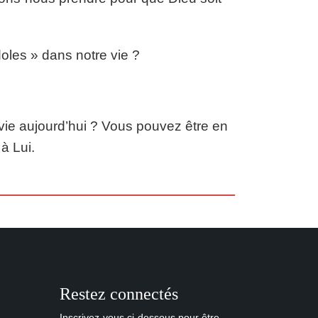
les » dans notre vie ?
vie aujourd’hui ? Vous pouvez être en
à Lui.
Restez connectés
Inscrivez-vous ci-dessous pour être