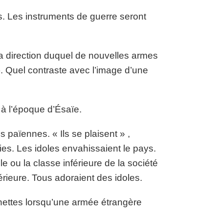
s. Les instruments de guerre seront
la direction duquel de nouvelles armes
. Quel contraste avec l’image d’une
 à l’époque d’Ésaïe.
s païennes. « Ils se plaisent » ,
ies. Les idoles envahissaient le pays.
le ou la classe inférieure de la société
érieure. Tous adoraient des idoles.
chettes lorsqu’une armée étrangère