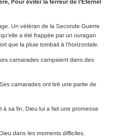
e, Pour éviter la terreur de l’Éternel
efuge. Un vétéran de la Seconde Guerre
orsqu’elle a été frappée par un ouragan
rt que la pluie tombait à l’horizontale.
et ses camarades campaient dans des
 Ses camarades ont tiré une partie de
it à sa fin, Dieu lui a fait une promesse
 Dieu dans les moments difficiles.