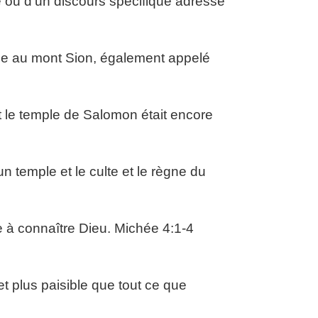
e ou d’un discours spécifique adressé
nce au mont Sion, également appelé
et le temple de Salomon était encore
 temple et le culte et le règne du
 à connaître Dieu. Michée 4:1-4
et plus paisible que tout ce que