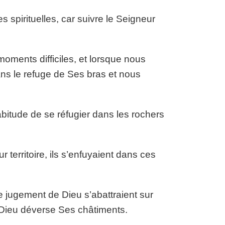
 spirituelles, car suivre le Seigneur
oments difficiles, et lorsque nous
ans le refuge de Ses bras et nous
abitude de se réfugier dans les rochers
 territoire, ils s’enfuyaient dans ces
e jugement de Dieu s’abattraient sur
e Dieu déverse Ses châtiments.