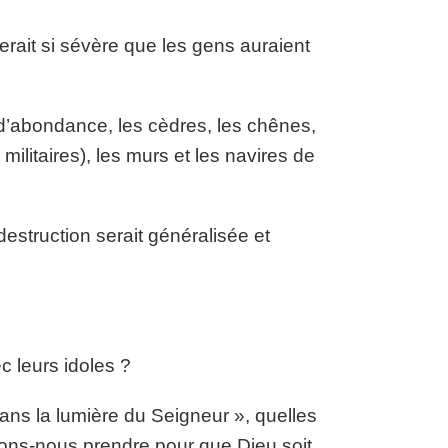
erait si sévère que les gens auraient
d’abondance, les cèdres, les chênes,
militaires), les murs et les navires de
estruction serait généralisée et
c leurs idoles ?
dans la lumière du Seigneur », quelles
ons-nous prendre pour que Dieu soit