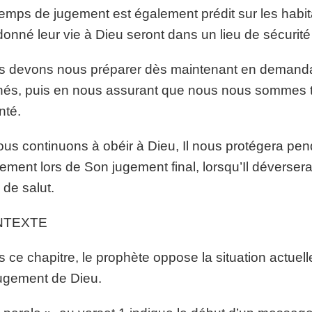
emps de jugement est également prédit sur les habi
donné leur vie à Dieu seront dans un lieu de sécurité s
 devons nous préparer dès maintenant en demanda
és, puis en nous assurant que nous nous sommes t
nté.
ous continuons à obéir à Dieu, Il nous protégera pend
ement lors de Son jugement final, lorsqu’Il déverser
e de salut.
NTEXTE
 ce chapitre, le prophète oppose la situation actuell
ugement de Dieu.