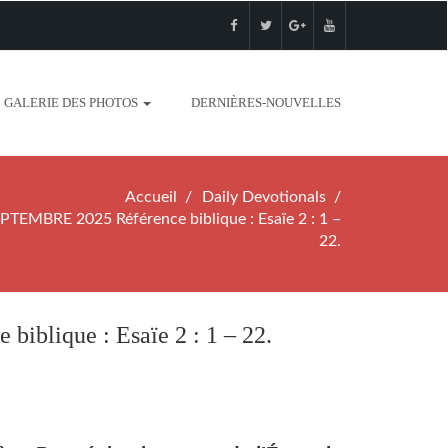
GALERIE DES PHOTOS
DERNIÈRES-NOUVELLES
Accueil
Daily Devotionals
EMBRE 2025 Référence biblique : Esaïe 2 : 1 –
22.
lique : Esaïe 2 : 1 – 22.