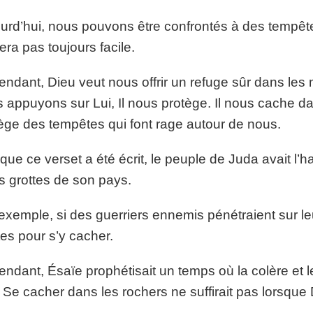
urd’hui, nous pouvons être confrontés à des tempêtes
era pas toujours facile.
ndant, Dieu veut nous offrir un refuge sûr dans les m
 appuyons sur Lui, Il nous protège. Il nous cache d
ège des tempêtes qui font rage autour de nous.
que ce verset a été écrit, le peuple de Juda avait l’h
es grottes de son pays.
exemple, si des guerriers ennemis pénétraient sur leur
tes pour s’y cacher.
ndant, Ésaïe prophétisait un temps où la colère et l
 Se cacher dans les rochers ne suffirait pas lorsqu