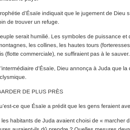
rophétie d’Ésaïe indiquait que le jugement de Dieu s
in de trouver un refuge.
euple serait humilié. Les symboles de puissance et 
montagnes, les collines, les hautes tours (forteresses 
is (flotte commerciale), ne suffiraient pas à le sauver.
l’intermédiaire d’Ésaïe, Dieu annonça à Juda que la d
clysmique.
ARDER DE PLUS PRÈS
u’est-ce que Ésaïe a prédit que les gens feraient ave
i les habitants de Juda avaient choisi de « marcher 
res auraient-ils dû prendre ? Quelles mesures devr