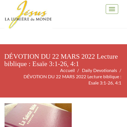
Toggle
Navigati
DÉVOTION DU 22 MARS 2022 Lecture
biblique : Esaïe 3:1-26, 4:1
Accueil
Daily Devotionals
DÉVOTION DU 22 MARS 2022 Lecture biblique :
Esaïe 3:1-26, 4:1