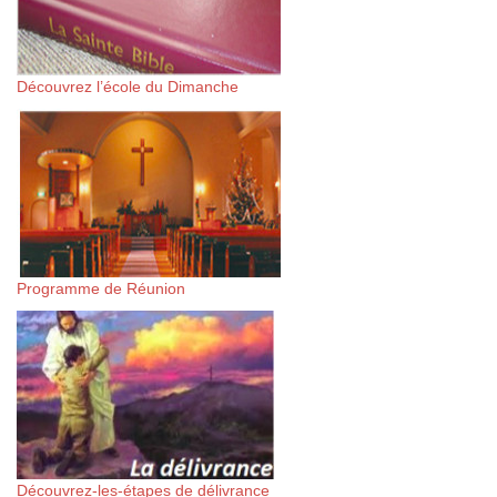
Découvrez l’école du Dimanche
Programme de Réunion
Découvrez-les-étapes de délivrance