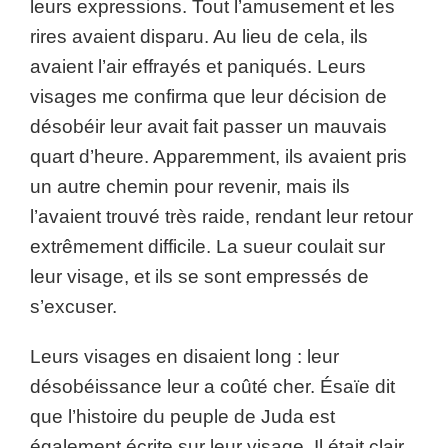
leurs expressions. Tout l’amusement et les
rires avaient disparu. Au lieu de cela, ils
avaient l’air effrayés et paniqués. Leurs
visages me confirma que leur décision de
désobéir leur avait fait passer un mauvais
quart d’heure. Apparemment, ils avaient pris
un autre chemin pour revenir, mais ils
l’avaient trouvé très raide, rendant leur retour
extrêmement difficile. La sueur coulait sur
leur visage, et ils se sont empressés de
s’excuser.
Leurs visages en disaient long : leur
désobéissance leur a coûté cher. Ésaïe dit
que l’histoire du peuple de Juda est
également écrite sur leur visage. Il était clair