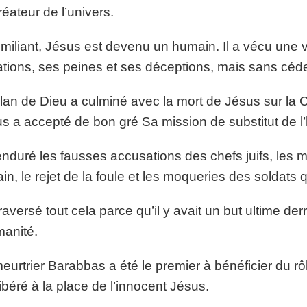
éateur de l’univers.
miliant, Jésus est devenu un humain. Il a vécu une 
ations, ses peines et ses déceptions, mais sans céd
lan de Dieu a culminé avec la mort de Jésus sur la C
s a accepté de bon gré Sa mission de substitut de 
 enduré les fausses accusations des chefs juifs, le
in, le rejet de la foule et les moqueries des soldats qu
 traversé tout cela parce qu’il y avait un but ultime d
manité.
eurtrier Barabbas a été le premier à bénéficier du rôl
libéré à la place de l’innocent Jésus.