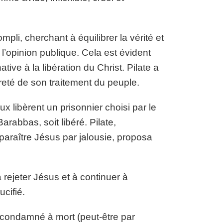
pli, cherchant à équilibrer la vérité et
 l’opinion publique. Cela est évident
ive à la libération du Christ. Pilate a
reté de son traitement du peuple.
ux libèrent un prisonnier choisi par le
rabbas, soit libéré. Pilate,
paraître Jésus par jalousie, proposa
 rejeter Jésus et à continuer à
ucifié.
 condamné à mort (peut-être par