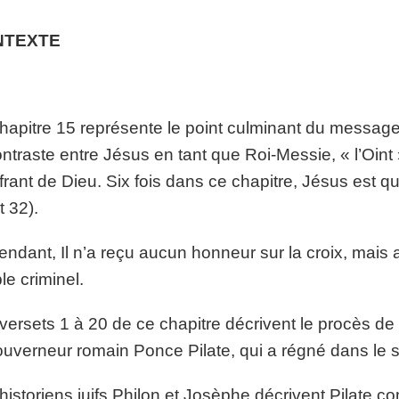
NTEXTE
hapitre 15 représente le point culminant du message 
ontraste entre Jésus en tant que Roi-Messie, « l’Oint 
frant de Dieu. Six fois dans ce chapitre, Jésus est qual
t 32).
ndant, Il n’a reçu aucun honneur sur la croix, mais
le criminel.
versets 1 à 20 de ce chapitre décrivent le procès d
ouverneur romain Ponce Pilate, qui a régné dans le su
historiens juifs Philon et Josèphe décrivent Pilate co