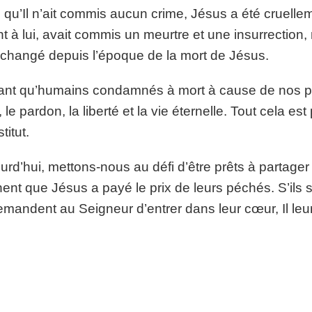
 qu’Il n’ait commis aucun crime, Jésus a été cruellem
t à lui, avait commis un meurtre et une insurrection, 
changé depuis l’époque de la mort de Jésus.
ant qu’humains condamnés à mort à cause de nos pro
, le pardon, la liberté et la vie éternelle. Tout cela e
titut.
urd’hui, mettons-nous au défi d’être prêts à partager
ent que Jésus a payé le prix de leurs péchés. S’ils
emandent au Seigneur d’entrer dans leur cœur, Il leur