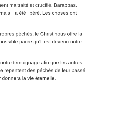
ent maltraité et crucifié. Barabbas,
mais il a été libéré. Les choses ont
pres péchés, le Christ nous offre la
st possible parce qu’Il est devenu notre
 notre témoignage afin que les autres
 se repentent des péchés de leur passé
 donnera la vie éternelle.