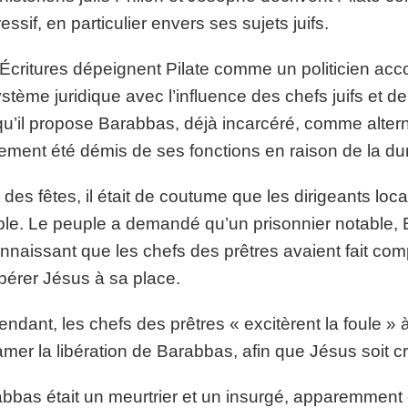
essif, en particulier envers ses sujets juifs.
Écritures dépeignent Pilate comme un politicien accom
ystème juridique avec l’influence des chefs juifs et de
qu’il propose Barabbas, déjà incarcéré, comme alternat
lement été démis de ses fonctions en raison de la du
 des fêtes, il était de coutume que les dirigeants loca
le. Le peuple a demandé qu’un prisonnier notable, Ba
nnaissant que les chefs des prêtres avaient fait com
ibérer Jésus à sa place.
ndant, les chefs des prêtres « excitèrent la foule » à
amer la libération de Barabbas, afin que Jésus soit cr
bbas était un meurtrier et un insurgé, apparemment