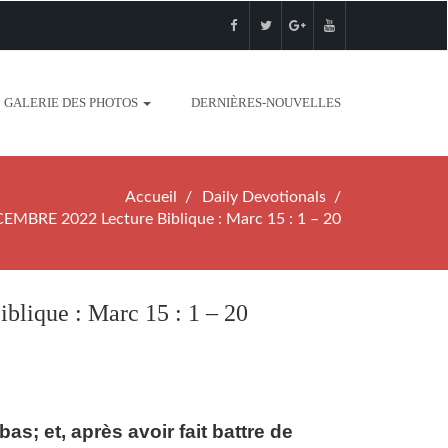
GALERIE DES PHOTOS
DERNIÈRES-NOUVELLES
Accueil
Daily Devotionals
BRE 2022 Lecture Biblique : Marc 15 : 1 – 20
que : Marc 15 : 1 – 20
bas; et, après avoir fait battre de