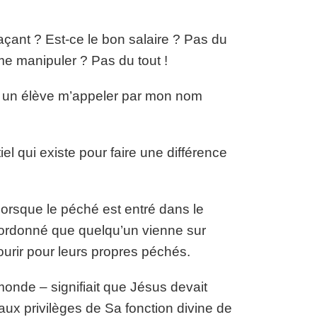
açant ? Est-ce le bon salaire ? Pas du
 me manipuler ? Pas du tout !
ds un élève m’appeler par mon nom
tiel qui existe pour faire une différence
Lorsque le péché est entré dans le
 ordonné que quelqu’un vienne sur
ourir pour leurs propres péchés.
monde – signifiait que Jésus devait
aux privilèges de Sa fonction divine de