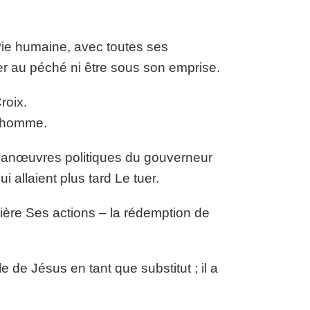
vie humaine, avec toutes ses
er au péché ni être sous son emprise.
roix.
l’homme.
s manœuvres politiques du gouverneur
i allaient plus tard Le tuer.
errière Ses actions – la rédemption de
e de Jésus en tant que substitut ; il a