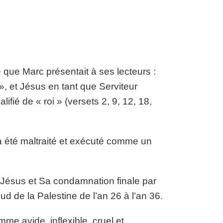
que Marc présentait à ses lecteurs :
», et Jésus en tant que Serviteur
ifié de « roi » (versets 2, 9, 12, 18,
 a été maltraité et exécuté comme un
e Jésus et Sa condamnation finale par
d de la Palestine de l’an 26 à l’an 36.
mme avide, inflexible, cruel et