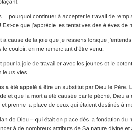
laçant.
s… pourquoi continuer à accepter le travail de rempl
 ! Est-ce que j’apprécie les tentatives des élèves de
t à cause de la joie que je ressens lorsque j’enten
 le couloir, en me remerciant d’être venu.
t pour la joie de travailler avec les jeunes et le poten
 leurs vies.
s a été appelé à être un substitut par Dieu le Père. 
e et que la mort a été causée par le péché, Dieu a
e et prenne la place de ceux qui étaient destinés à m
lan de Dieu – qui était en place dès la fondation du 
ncer à de nombreux attributs de Sa nature divine et 