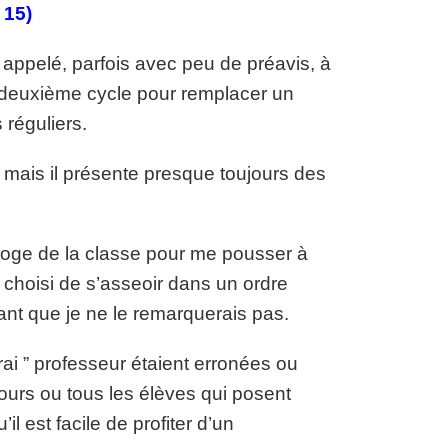
 15)
s appelé, parfois avec peu de préavis, à
deuxième cycle pour remplacer un
réguliers.
s, mais il présente presque toujours des
loge de la classe pour me pousser à
s choisi de s’asseoir dans un ordre
sant que je ne le remarquerais pas.
ai ” professeur étaient erronées ou
jours ou tous les élèves qui posent
 est facile de profiter d’un