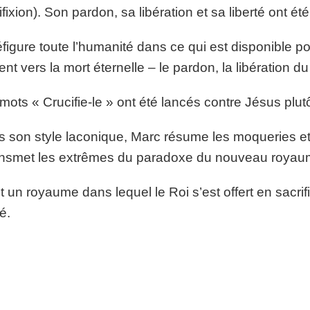
ifixion). Son pardon, sa libération et sa liberté ont 
réfigure toute l’humanité dans ce qui est disponible
gent vers la mort éternelle – le pardon, la libération du
mots « Crucifie-le » ont été lancés contre Jésus plu
 son style laconique, Marc résume les moqueries et 
ransmet les extrêmes du paradoxe du nouveau royau
t un royaume dans lequel le Roi s’est offert en sacri
é.