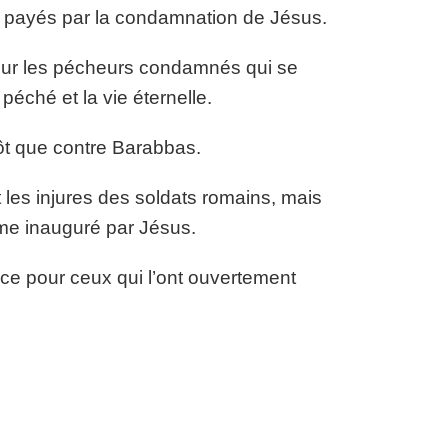
été payés par la condamnation de Jésus.
 pour les pécheurs condamnés qui se
 péché et la vie éternelle.
tôt que contre Barabbas.
les injures des soldats romains, mais
me inauguré par Jésus.
fice pour ceux qui l’ont ouvertement