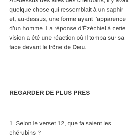
Au-dessus des ailes des chérubins, il y avait
quelque chose qui ressemblait à un saphir
et, au-dessus, une forme ayant l’apparence
d’un homme. La réponse d’Ézéchiel à cette
vision a été une réaction où Il tomba sur sa
face devant le trône de Dieu.
REGARDER DE PLUS PRES
1. Selon le verset 12, que faisaient les
chérubins ?