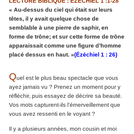
LECTURE BIBLIQUE : EZECHIEL 1 :1-28
« Au-dessus du ciel qui était sur leurs
têtes, il y avait quelque chose de
semblable à une pierre de saphir, en
forme de trône; et sur cette forme de trône
apparaissait comme une figure d’homme
placé dessus en haut. »
(Ézéchiel 1 : 26)
Q
uel est le plus beau spectacle que vous
ayez jamais vu ? Prenez un moment pour y
réfléchir, puis essayez de décrire sa beauté.
Vos mots capturent-ils l’émerveillement que
vous avez ressenti en le voyant ?
Il y a plusieurs années, mon cousin et moi