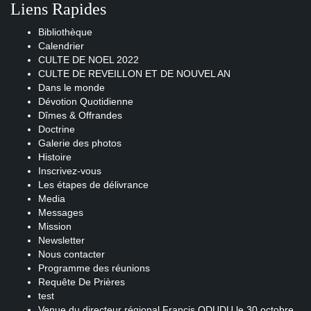
Liens Rapides
Bibliothèque
Calendrier
CULTE DE NOEL 2022
CULTE DE REVEILLON ET DE NOUVEL AN
Dans le monde
Dévotion Quotidienne
Dîmes & Offrandes
Doctrine
Galerie des photos
Histoire
Inscrivez-vous
Les étapes de délivrance
Media
Messages
Mission
Newsletter
Nous contacter
Programme des réunions
Requête De Prières
test
Venue du directeur régional Francis ODUDU le 30 octobre