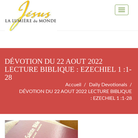
Toggle
Navigati
DÉVOTION DU 22 AOUT 2022
LECTURE BIBLIQUE : EZECHIEL 1 :1-
28
Accueil
Daily Devotionals
DÉVOTION DU 22 AOUT 2022 LECTURE BIBLIQUE
: EZECHIEL 1 :1-28