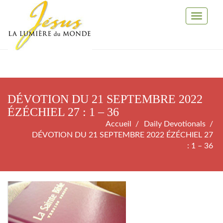
Toggle
Navigati
DÉVOTION DU 21 SEPTEMBRE 2022
ÉZÉCHIEL 27 : 1 – 36
Accueil
Daily Devotionals
DÉVOTION DU 21 SEPTEMBRE 2022 ÉZÉCHIEL 27
: 1 – 36