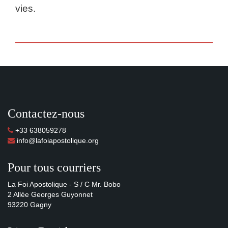
vies.
Contactez-nous
+33 638059278
info@lafoiapostolique.org
Pour tous courriers
La Foi Apostolique - S / C Mr. Bobo
2 Allée Georges Guyonnet
93220 Gagny