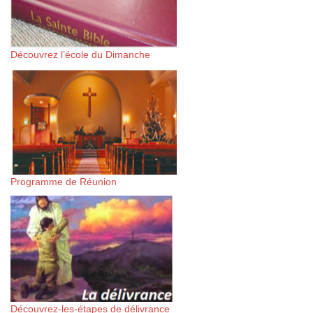
Découvrez l’école du Dimanche
Programme de Réunion
Découvrez-les-étapes de délivrance