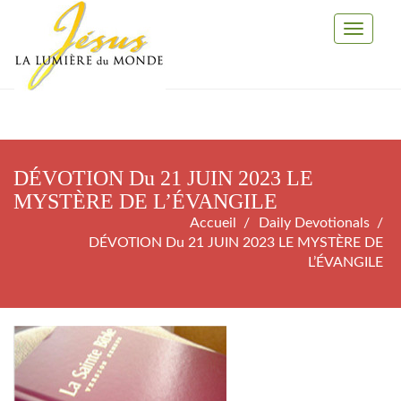
Toggle
Navigati
DÉVOTION Du 21 JUIN 2023 LE
MYSTÈRE DE L’ÉVANGILE
Accueil
Daily Devotionals
DÉVOTION Du 21 JUIN 2023 LE MYSTÈRE DE
L’ÉVANGILE