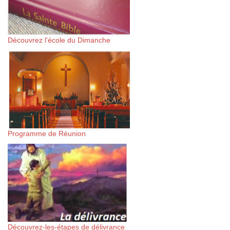
Découvrez l’école du Dimanche
Programme de Réunion
Découvrez-les-étapes de délivrance