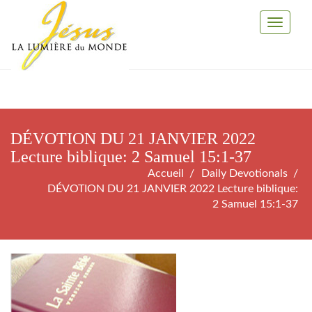
Toggle
Navigati
DÉVOTION DU 21 JANVIER 2022
Lecture biblique: 2 Samuel 15:1-37
Accueil
Daily Devotionals
DÉVOTION DU 21 JANVIER 2022 Lecture biblique:
2 Samuel 15:1-37