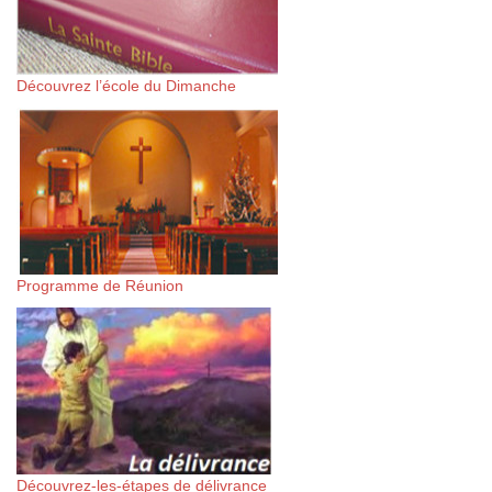
Découvrez l’école du Dimanche
Programme de Réunion
Découvrez-les-étapes de délivrance