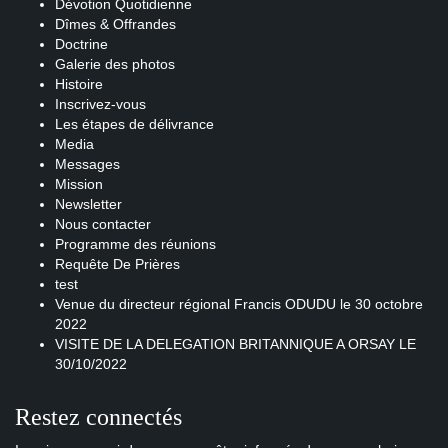
Dévotion Quotidienne
Dîmes & Offrandes
Doctrine
Galerie des photos
Histoire
Inscrivez-vous
Les étapes de délivrance
Media
Messages
Mission
Newsletter
Nous contacter
Programme des réunions
Requête De Prières
test
Venue du directeur régional Francis ODUDU le 30 octobre
2022
VISITE DE LA DELEGATION BRITANNIQUE A ORSAY LE
30/10/2022
Restez connectés