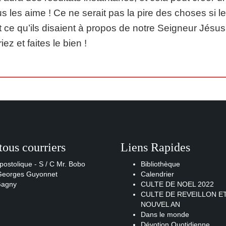
s les aime ! Ce ne serait pas la pire des choses si 
t ce qu’ils disaient à propos de notre Seigneur Jésus : I
iez et faites le bien !
tous courriers
Liens Rapides
postolique - S / C Mr. Bobo
Bibliothèque
 Georges Guyonnet
Calendrier
Gagny
CULTE DE NOEL 2022
CULTE DE REVEILLON E
NOUVEL AN
Dans le monde
Dévotion Quotidienne