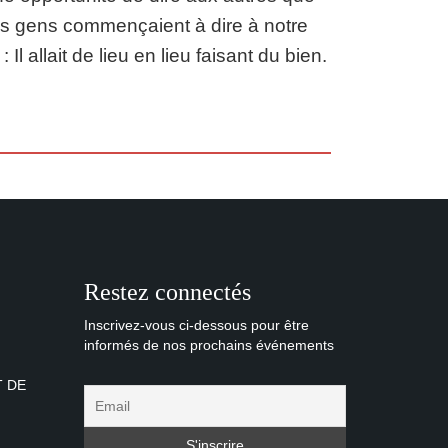
les gens commençaient à dire à notre
l allait de lieu en lieu faisant du bien.
Restez connectés
Inscrivez-vous ci-dessous pour être
informés de nos prochains événements
T DE