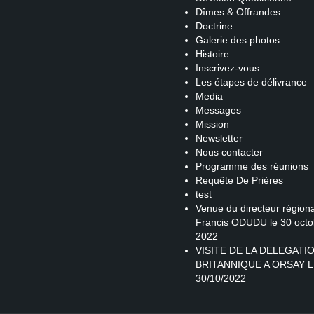
Dîmes & Offrandes
Doctrine
Galerie des photos
Histoire
Inscrivez-vous
Les étapes de délivrance
Media
Messages
Mission
Newsletter
Nous contacter
Programme des réunions
Requête De Prières
test
Venue du directeur régiona
Francis ODUDU le 30 octo
2022
VISITE DE LA DELEGATI
BRITANNIQUE A ORSAY L
30/10/2022