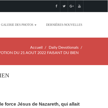
GALERIE DES PHOTOS
DERNIÈRES-NOUVELLES
Accueil
Daily Devotionals
OTION DU 21 AOUT 2022 FAISANT DU BIEN
IEN
 force Jésus de Nazareth, qui allait