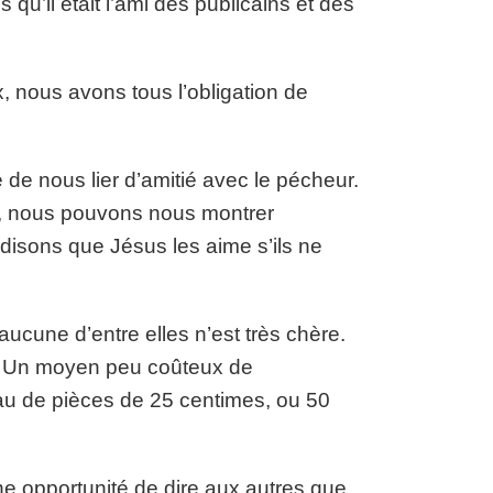
qu’il était l’ami des publicains et des
 nous avons tous l’obligation de
de nous lier d’amitié avec le pécheur.
e, nous pouvons nous montrer
isons que Jésus les aime s’ils ne
ucune d’entre elles n’est très chère.
e. Un moyen peu coûteux de
eau de pièces de 25 centimes, ou 50
ne opportunité de dire aux autres que