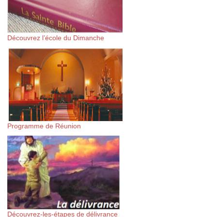
Découvrez l’école du Dimanche
Programme de Réunion
Découvrez-les-étapes de délivrance