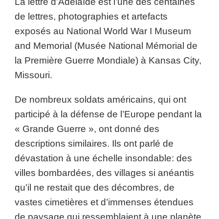
La lettre d’Adélaïde est l’une des centaines
de lettres, photographies et artefacts
exposés au National World War I Museum
and Memorial (Musée National Mémorial de
la Première Guerre Mondiale) à Kansas City,
Missouri.
De nombreux soldats américains, qui ont
participé à la défense de l’Europe pendant la
« Grande Guerre », ont donné des
descriptions similaires. Ils ont parlé de
dévastation à une échelle insondable: des
villes bombardées, des villages si anéantis
qu’il ne restait que des décombres, de
vastes cimetières et d’immenses étendues
de paysage qui ressemblaient à une planète