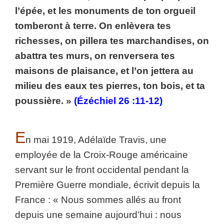
l’épée, et les monuments de ton orgueil
tomberont à terre. On enlèvera tes
richesses, on pillera tes marchandises, on
abattra tes murs, on renversera tes
maisons de plaisance, et l’on jettera au
milieu des eaux tes pierres, ton bois, et ta
poussière. »
(Ézéchiel 26 :11-‬12)‬‬‬
E
n mai 1919, Adélaïde Travis, une
employée de la Croix-Rouge américaine
servant sur le front occidental pendant la
Première Guerre mondiale, écrivit depuis la
France : « Nous sommes allés au front
depuis une semaine aujourd’hui : nous