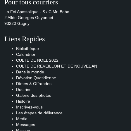
Pour tous courriers
La Foi Apostolique - S / C Mr. Bobo
2 Allée Georges Guyonnet
93220 Gagny
Liens Rapides
Bibliothèque
Calendrier
CULTE DE NOEL 2022
CULTE DE REVEILLON ET DE NOUVEL AN
Dans le monde
Dévotion Quotidienne
Dîmes & Offrandes
Doctrine
Galerie des photos
Histoire
Inscrivez-vous
Les étapes de délivrance
Media
Messages
Mission