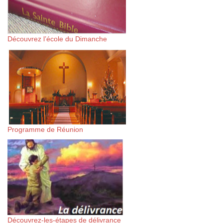
Découvrez l’école du Dimanche
Programme de Réunion
Découvrez-les-étapes de délivrance