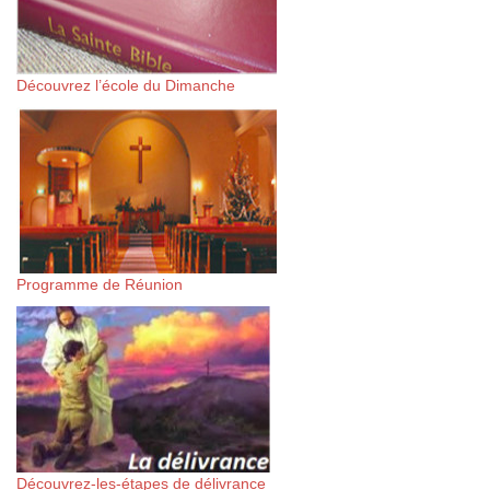
Découvrez l’école du Dimanche
Programme de Réunion
Découvrez-les-étapes de délivrance