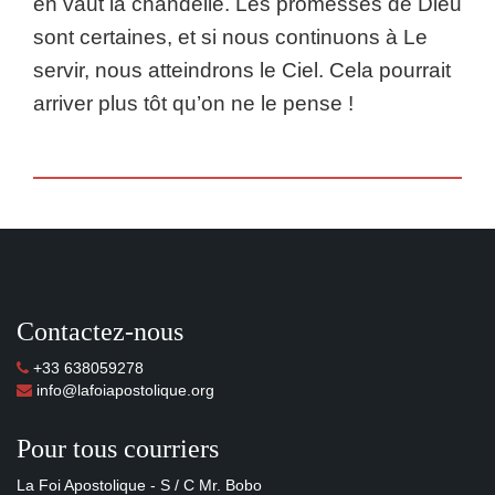
en vaut la chandelle. Les promesses de Dieu
sont certaines, et si nous continuons à Le
servir, nous atteindrons le Ciel. Cela pourrait
arriver plus tôt qu’on ne le pense !
Contactez-nous
+33 638059278
info@lafoiapostolique.org
Pour tous courriers
La Foi Apostolique - S / C Mr. Bobo