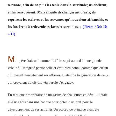
servante, afin de ne plus les tenir dans la servitude; ils obéirent,
et les renvoyèrent. Mais ensuite ils changèrent d’avis; ils
reprirent les esclaves et les servantes qu’ils avaient affranchis, et
les forcèrent à redevenir esclaves et servantes. »
(Jérémie 34: 10
– 11)
M
on père était un homme d’affaires qui accordait une grande
valeur à l’intégrité personnelle et était bien connu comme quelqu’un
qui menait honnêtement ses affaires. Il était de la génération de ceux
qui croyaient au dit-on: «ta parole t’engage».
En tant que propriétaire de magasins de chaussures en détail, il était
allé une fois dans une banque pour obtenir un prêt pour le
développement de ses activités.Un accord de principe avait été