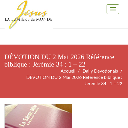
Toggle
Navigati
DÉVOTION DU 2 Mai 2026 Référence
biblique : Jérémie 34 : 1 – 22
Accueil
Daily Devotionals
DÉVOTION DU 2 Mai 2026 Référence biblique :
Jérémie 34 : 1 – 22