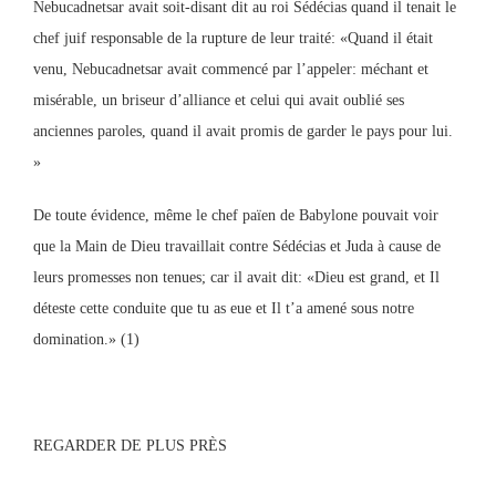
Nebucadnetsar avait soit-disant dit au roi Sédécias quand il tenait le
chef juif responsable de la rupture de leur traité: «Quand il était
venu, Nebucadnetsar avait commencé par l’appeler: méchant et
misérable, un briseur d’alliance et celui qui avait oublié ses
anciennes paroles, quand il avait promis de garder le pays pour lui.
»
De toute évidence, même le chef païen de Babylone pouvait voir
que la Main de Dieu travaillait contre Sédécias et Juda à cause de
leurs promesses non tenues; car il avait dit: «Dieu est grand, et Il
déteste cette conduite que tu as eue et Il t’a amené sous notre
domination.» (1)
REGARDER DE PLUS PRÈS