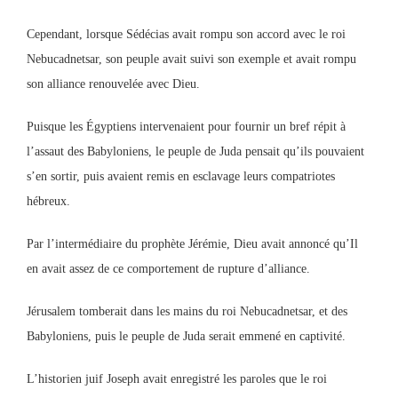
Cependant, lorsque Sédécias avait rompu son accord avec le roi
Nebucadnetsar, son peuple avait suivi son exemple et avait rompu
son alliance renouvelée avec Dieu.
Puisque les Égyptiens intervenaient pour fournir un bref répit à
l’assaut des Babyloniens, le peuple de Juda pensait qu’ils pouvaient
s’en sortir, puis avaient remis en esclavage leurs compatriotes
hébreux.
Par l’intermédiaire du prophète Jérémie, Dieu avait annoncé qu’Il
en avait assez de ce comportement de rupture d’alliance.
Jérusalem tomberait dans les mains du roi Nebucadnetsar, et des
Babyloniens, puis le peuple de Juda serait emmené en captivité.
L’historien juif Joseph avait enregistré les paroles que le roi