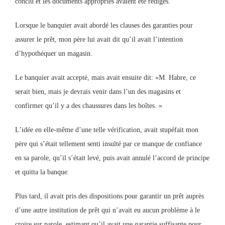
conclu et les documents appropriés avaient été rédigés.
Lorsque le banquier avait abordé les clauses des garanties pour
assurer le prêt, mon père lui avait dit qu’il avait l’intention
d’hypothéquer un magasin.
Le banquier avait accepté, mais avait ensuite dit: «M. Habre, ce
serait bien, mais je devrais venir dans l’un des magasins et
confirmer qu’il y a des chaussures dans les boîtes. »
L’idée en elle-même d’une telle vérification, avait stupéfait mon
père qui s’était tellement senti insulté par ce manque de confiance
en sa parole, qu’il s’était levé, puis avait annulé l’accord de principe
et quitta la banque.
Plus tard, il avait pris des dispositions pour garantir un prêt auprès
d’une autre institution de prêt qui n’avait eu aucun problème à le
croire sur parole, estimant qu’il avait une garantie suffisante pour