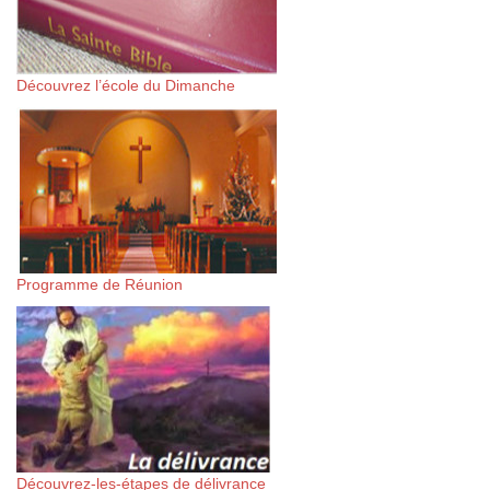
Découvrez l’école du Dimanche
Programme de Réunion
Découvrez-les-étapes de délivrance