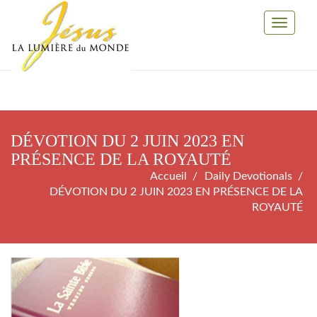
Toggle
Navigati
DÉVOTION DU 2 JUIN 2023 EN
PRÉSENCE DE LA ROYAUTÉ
Accueil
Daily Devotionals
DÉVOTION DU 2 JUIN 2023 EN PRÉSENCE DE LA
ROYAUTÉ