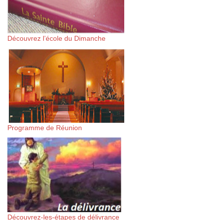
Découvrez l’école du Dimanche
Programme de Réunion
Découvrez-les-étapes de délivrance