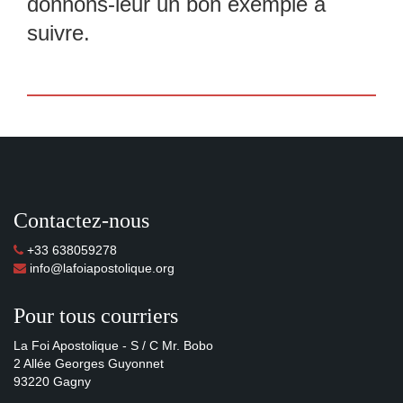
donnons-leur un bon exemple à
suivre.
Contactez-nous
+33 638059278
info@lafoiapostolique.org
Pour tous courriers
La Foi Apostolique - S / C Mr. Bobo
2 Allée Georges Guyonnet
93220 Gagny