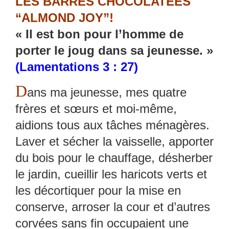
LES BARRES CHOCOLATÉES
“ALMOND JOY”!
« Il est bon pour l’homme de
porter le joug dans sa jeunesse. »
(Lamentations 3 : 27)
D
ans ma jeunesse, mes quatre
frères et sœurs et moi-même,
aidions tous aux tâches ménagères.
Laver et sécher la vaisselle, apporter
du bois pour le chauffage, désherber
le jardin, cueillir les haricots verts et
les décortiquer pour la mise en
conserve, arroser la cour et d’autres
corvées sans fin occupaient une