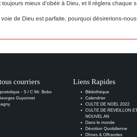
st toujours mieux d’obéir à Dieu, et Il réglera chaque 
a voie de Dieu est parfaite, pourquoi désirerions-no
tous courriers
Liens Rapides
postolique - S / C Mr. Bobo
Bibliothèque
 Georges Guyonnet
Calendrier
Gagny
CULTE DE NOEL 2022
CULTE DE REVEILLON E
NOUVEL AN
Dans le monde
Dévotion Quotidienne
Dîmes & Offrandes