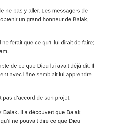
de ne pas y aller. Les messagers de
 obtenir un grand honneur de Balak,
 ferait que ce qu’Il lui dirait de faire;
aam.
te de ce que Dieu lui avait déjà dit. Il
cident avec l’âne semblait lui apprendre
t pas d’accord de son projet.
 Balak. Il a découvert que Balak
t qu’il ne pouvait dire ce que Dieu