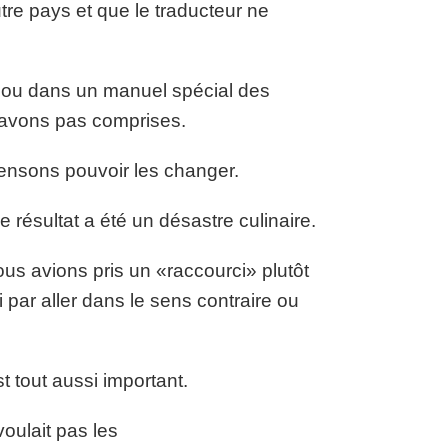
utre pays et que le traducteur ne
t ou dans un manuel spécial des
s avons pas comprises.
pensons pouvoir les changer.
 résultat a été un désastre culinaire.
us avions pris un «raccourci» plutôt
i par aller dans le sens contraire ou
st tout aussi important.
voulait pas les