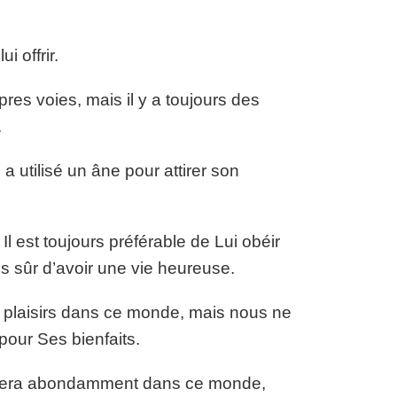
i offrir.
res voies, mais il y a toujours des
.
a utilisé un âne pour attirer son
 Il est toujours préférable de Lui obéir
 sûr d’avoir une vie heureuse.
s plaisirs dans ce monde, mais nous ne
our Ses bienfaits.
nsera abondamment dans ce monde,