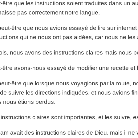
-être que les instructions soient traduites dans un a
aisse pas correctement notre langue.
eut-être que nous avions essayé de lire sur interne
ructions qui ne nous ont pas aidées, car nous ne le
ois, nous avons des instructions claires mais nous 
-être avons-nous essayé de modifier une recette et le
eut-être que lorsque nous voyagions par la route, no
de suivre les directions indiquées, et nous avions fin
 nous étions perdus.
instructions claires sont importantes, et les suivre, e
am avait des instructions claires de Dieu, mais il ne 