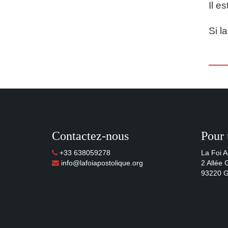
Il e
Si l
Contactez-nous
Pour 
+33 638059278
La Foi A
info@lafoiapostolique.org
2 Allée
93220 