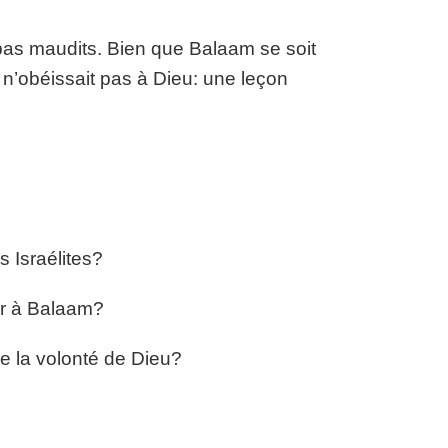
a pas maudits. Bien que Balaam se soit
il n’obéissait pas à Dieu: une leçon
s Israélites?
er à Balaam?
e la volonté de Dieu?