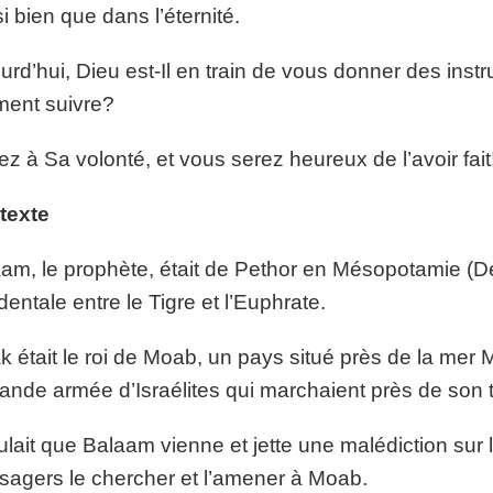
i bien que dans l’éternité.
urd’hui, Dieu est-Il en train de vous donner des ins
ment suivre?
z à Sa volonté, et vous serez heureux de l’avoir fait
texte
am, le prophète, était de Pethor en Mésopotamie (Deu
dentale entre le Tigre et l’Euphrate.
k était le roi de Moab, un pays situé près de la mer M
rande armée d’Israélites qui marchaient près de son te
oulait que Balaam vienne et jette une malédiction sur l
agers le chercher et l’amener à Moab.