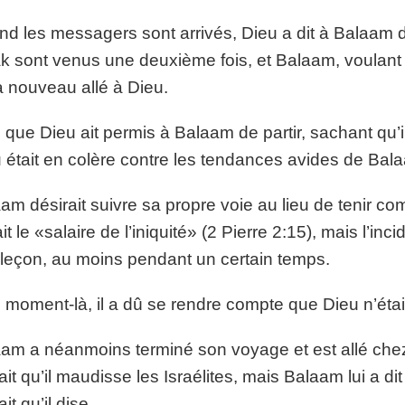
d les messagers sont arrivés, Dieu a dit à Balaam 
k sont venus une deuxième fois, et Balaam, voulant
à nouveau allé à Dieu.
 que Dieu ait permis à Balaam de partir, sachant qu’il ne
 était en colère contre les tendances avides de Bal
am désirait suivre sa propre voie au lieu de tenir comp
it le «salaire de l’iniquité» (2 Pierre 2:15), mais l’in
leçon, au moins pendant un certain temps.
 moment-là, il a dû se rendre compte que Dieu n’étai
am a néanmoins terminé son voyage et est allé chez
ait qu’il maudisse les Israélites, mais Balaam lui a di
it qu’il dise.