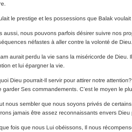
re.
oulait le prestige et les possessions que Balak voulait lu
 aussi, nous pouvons parfois désirer suivre nos prop
équences néfastes à aller contre la volonté de Dieu
am aurait perdu la vie sans la miséricorde de Dieu. Il 
ntion et lui épargner la vie.
uoi Dieu pourrait-Il servir pour attirer notre attention?
e garder Ses commandements. C’est le moyen le plus
eut nous sembler que nous soyons privés de certain
rons jamais être assez reconnaissants envers Dieu p
ue fois que nous Lui obéissons, Il nous récompe