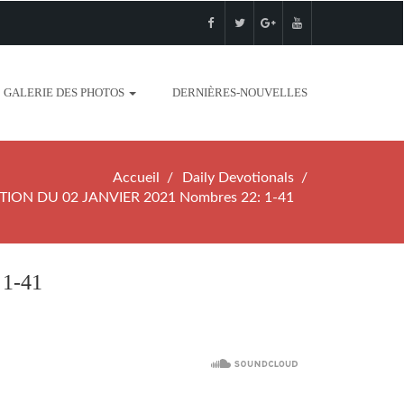
GALERIE DES PHOTOS
DERNIÈRES-NOUVELLES
Accueil
Daily Devotionals
ION DU 02 JANVIER 2021 Nombres 22: 1-41
1-41