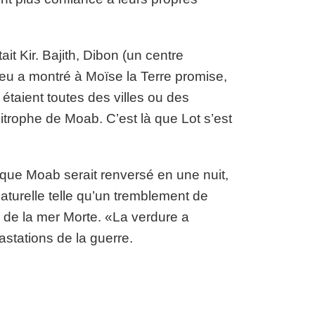
tait Kir. Bajith, Dibon (un centre
eu a montré à Moïse la Terre promise,
taient toutes des villes ou des
imitrophe de Moab. C’est là que Lot s’est
é que Moab serait renversé en une nuit,
aturelle telle qu’un tremblement de
ès de la mer Morte. «La verdure a
stations de la guerre.