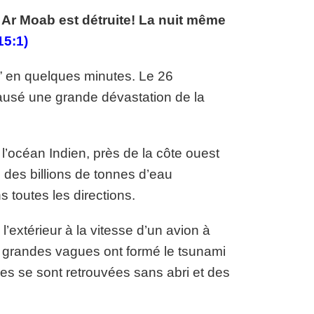
 Ar Moab est détruite! La nuit même
15:1)
s” en quelques minutes. Le 26
ausé une grande dévastation de la
l’océan Indien, près de la côte ouest
des billions de tonnes d’eau
toutes les directions.
’extérieur à la vitesse d’un avion à
 de grandes vagues ont formé le tsunami
nes se sont retrouvées sans abri et des