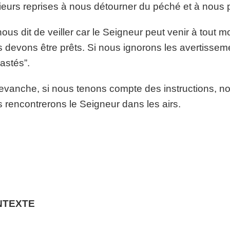
ieurs reprises à nous détourner du péché et à nous pr
ous dit de veiller car le Seigneur peut venir à tout
 devons être prêts. Si nous ignorons les avertissem
astés”.
evanche, si nous tenons compte des instructions, n
 rencontrerons le Seigneur dans les airs.
NTEXTE