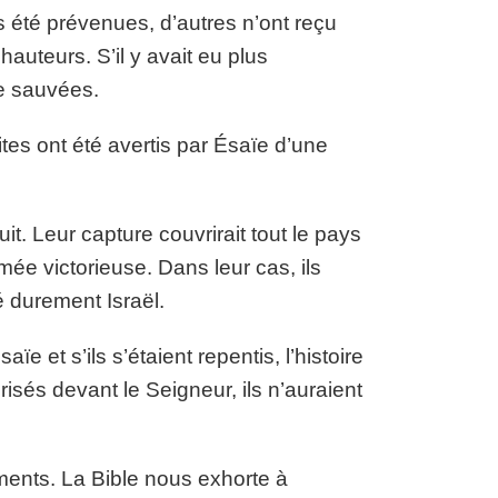
 été prévenues, d’autres n’ont reçu
auteurs. S’il y avait eu plus
re sauvées.
tes ont été avertis par Ésaïe d’une
it. Leur capture couvrirait tout le pays
rmée victorieuse. Dans leur cas, ils
é durement Israël.
e et s’ils s’étaient repentis, l’histoire
brisés devant le Seigneur, ils n’auraient
nts. La Bible nous exhorte à