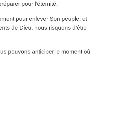
éparer pour l’éternité.
 moment pour enlever Son peuple, et
ents de Dieu, nous risquons d’être
ous pouvons anticiper le moment où