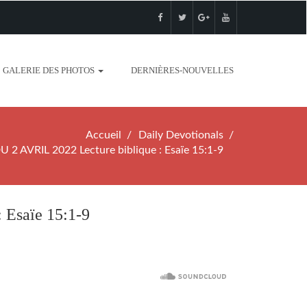
GALERIE DES PHOTOS
DERNIÈRES-NOUVELLES
Accueil
Daily Devotionals
2 AVRIL 2022 Lecture biblique : Esaïe 15:1-9
Esaïe 15:1-9