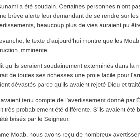
sunami a été soudain. Certaines personnes n’ont pas
ne brève alerte leur demandant de se rendre sur les h
ertissements, beaucoup plus de vies auraient pu êt
evanche, le texte d’aujourd’hui montre que les Moabi
ruction imminente.
 dit qu’ils seraient soudainement exterminés dans la nu
erait de toutes ses richesses une proie facile pour l’a
ient dévastés parce qu’ils avaient rejeté Dieu et trait
s avaient tenu compte de l’avertissement donné par Ésaï
it très probablement été différente. S’ils avaient été 
été brisés par le Seigneur.
e Moab, nous avons reçu de nombreux avertisseme