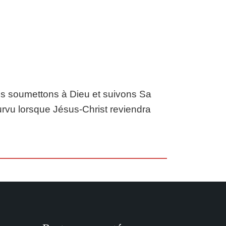
us soumettons à Dieu et suivons Sa
rvu lorsque Jésus-Christ reviendra