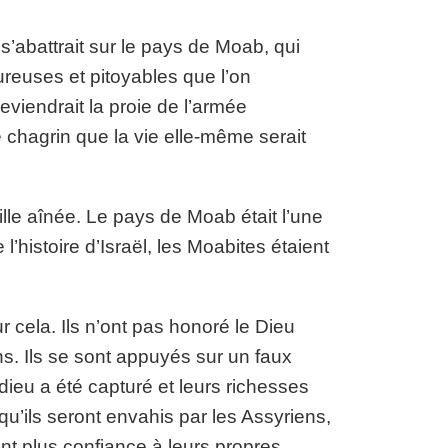
s’abattrait sur le pays de Moab, qui
eureuses et pitoyables que l’on
deviendrait la proie de l’armée
 chagrin que la vie elle-même serait
ille aînée. Le pays de Moab était l’une
’histoire d’Israël, les Moabites étaient
 cela. Ils n’ont pas honoré le Dieu
ons. Ils se sont appuyés sur un faux
 dieu a été capturé et leurs richesses
qu’ils seront envahis par les Assyriens,
ont plus confiance à leurs propres