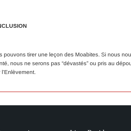
NCLUSION
 pouvons tirer une leçon des Moabites. Si nous no
nté, nous ne serons pas “dévastés” ou pris au dépou
 l’Enlèvement.