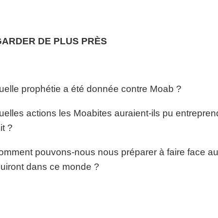
ARDER DE PLUS PRÈS
uelle prophétie a été donnée contre Moab ?
uelles actions les Moabites auraient-ils pu entrepren
it ?
omment pouvons-nous nous préparer à faire face aux
uiront dans ce monde ?