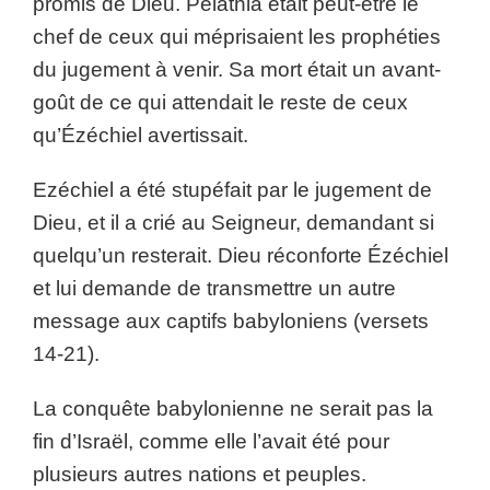
promis de Dieu. Pelathia était peut-être le
chef de ceux qui méprisaient les prophéties
du jugement à venir. Sa mort était un avant-
goût de ce qui attendait le reste de ceux
qu’Ézéchiel avertissait.
Ezéchiel a été stupéfait par le jugement de
Dieu, et il a crié au Seigneur, demandant si
quelqu’un resterait. Dieu réconforte Ézéchiel
et lui demande de transmettre un autre
message aux captifs babyloniens (versets
14-21).
La conquête babylonienne ne serait pas la
fin d’Israël, comme elle l’avait été pour
plusieurs autres nations et peuples.