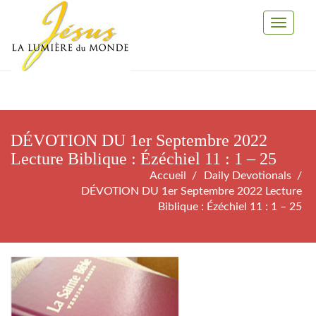
Toggle
Navigati
DÉVOTION DU 1er Septembre 2022
Lecture Biblique : Ézéchiel 11 : 1 – 25
Accueil
Daily Devotionals
DÉVOTION DU 1er Septembre 2022 Lecture
Biblique : Ézéchiel 11 : 1 – 25