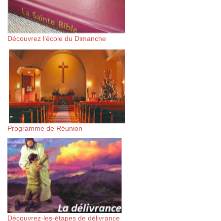
Découvrez l’école du Dimanche
Programme de Réunion
Découvrez-les-étapes de délivrance