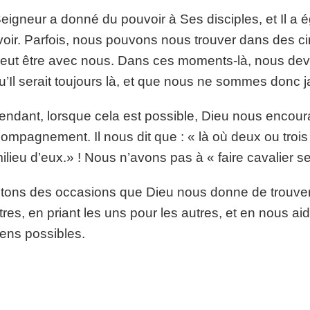
eigneur a donné du pouvoir à Ses disciples, et Il a
oir. Parfois, nous pouvons nous trouver dans des c
eut être avec nous. Dans ces moments-là, nous dev
qu’Il serait toujours là, et que nous ne sommes donc 
ndant, lorsque cela est possible, Dieu nous encour
compagnement. Il nous dit que : « là où deux ou tro
ilieu d’eux.» ! Nous n’avons pas à « faire cavalier se
itons des occasions que Dieu nous donne de trouver
tres, en priant les uns pour les autres, et en nous aid
ns possibles.