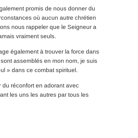
 également promis de nous donner du
irconstances où aucun autre chrétien
ons nous rappeler que le Seigneur a
jamais vraiment seuls.
age également à trouver la force dans
is sont assemblés en mon nom, je suis
ul » dans ce combat spirituel.
 du réconfort en adorant avec
ant les uns les autres par tous les