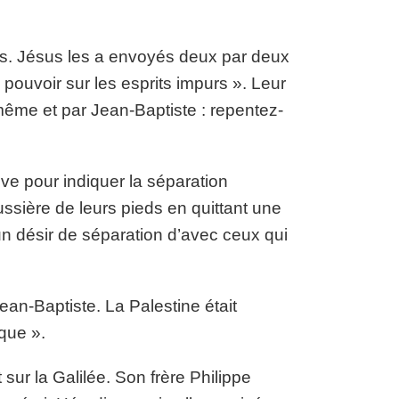
les. Jésus les a envoyés deux par deux
pouvoir sur les esprits impurs ». Leur
ême et par Jean-Baptiste : repentez-
ive pour indiquer la séparation
ussière de leurs pieds en quittant une
d’un désir de séparation d’avec ceux qui
Jean-Baptiste. La Palestine était
rque ».
sur la Galilée. Son frère Philippe