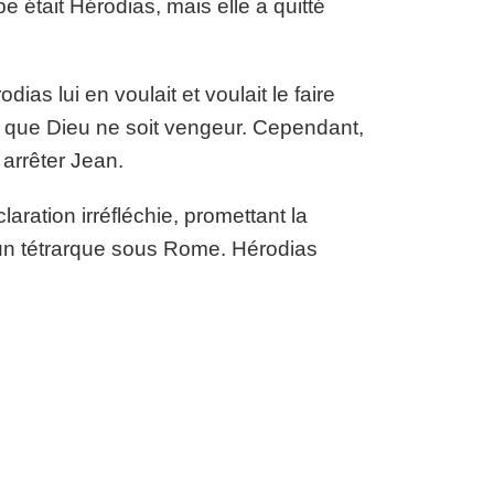
e était Hérodias, mais elle a quitté
as lui en voulait et voulait le faire
ait que Dieu ne soit vengeur. Cependant,
 arrêter Jean.
aration irréfléchie, promettant la
qu’un tétrarque sous Rome. Hérodias