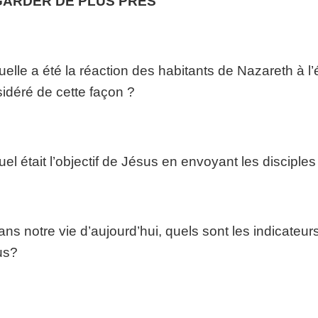
ARDER DE PLUS PRÈS
uelle a été la réaction des habitants de Nazareth à l’
idéré de cette façon ?
uel était l’objectif de Jésus en envoyant les disciples
ans notre vie d’aujourd’hui, quels sont les indicate
us?