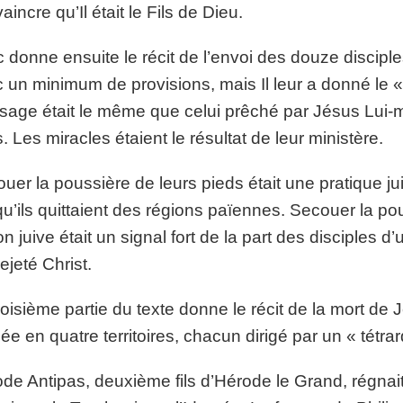
aincre qu’Il était le Fils de Dieu.
 donne ensuite le récit de l’envoi des douze discip
 un minimum de provisions, mais Il leur a donné le « 
age était le même que celui prêché par Jésus Lui-m
. Les miracles étaient le résultat de leur ministère.
uer la poussière de leurs pieds était une pratique ju
qu’ils quittaient des régions païennes. Secouer la po
on juive était un signal fort de la part des disciples 
rejeté Christ.
roisième partie du texte donne le récit de la mort de 
sée en quatre territoires, chacun dirigé par un « tétra
de Antipas, deuxième fils d’Hérode le Grand, régnait 