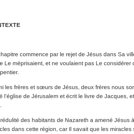
NTEXTE
hapitre commence par le rejet de Jésus dans Sa vil
ie Le méprisaient, et ne voulaient pas Le considére
pentier.
i les frères et sœurs de Jésus, deux frères nous son
gé l’église de Jérusalem et écrit le livre de Jacques, et
.
crédulité des habitants de Nazareth a amené Jésus à
cles dans cette région, car Il savait que les miracles 