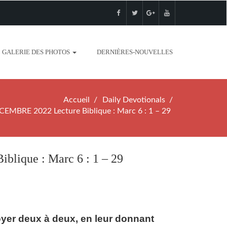
GALERIE DES PHOTOS
DERNIÈRES-NOUVELLES
Accueil
Daily Devotionals
MBRE 2022 Lecture Biblique : Marc 6 : 1 – 29
ique : Marc 6 : 1 – 29
voyer deux à deux, en leur donnant