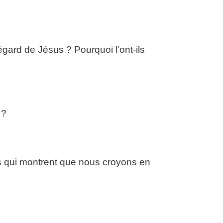
égard de Jésus ? Pourquoi l’ont-ils
 ?
urs qui montrent que nous croyons en