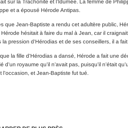
ait sur la Trachonite et l’Idumée. La femme de Philipp
ippe et a épousé Hérode Antipas.
s que Jean-Baptiste a rendu cet adultère public, Hérodi
. Hérode hésitait à faire du mal à Jean, car il craign
 la pression d’Hérodias et de ses conseillers, il a fait
que la fille d’Hérodias a dansé, Hérode a fait une décl
ié d’un royaume qu’il n’avait pas, puisqu’il n’était 
it l’occasion, et Jean-Baptiste fut tué.