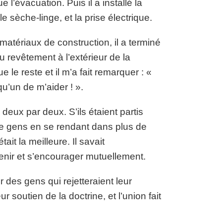
l’évacuation. Puis il a installé la
 sèche-linge, et la prise électrique.
atériaux de construction, il a terminé
u revêtement à l’extérieur de la
e le reste et il m’a fait remarquer : «
u’un de m’aider ! ».
deux par deux. S’ils étaient partis
 de gens en se rendant dans plus de
it la meilleure. Il savait
tenir et s’encourager mutuellement.
r des gens qui rejetteraient leur
r soutien de la doctrine, et l’union fait