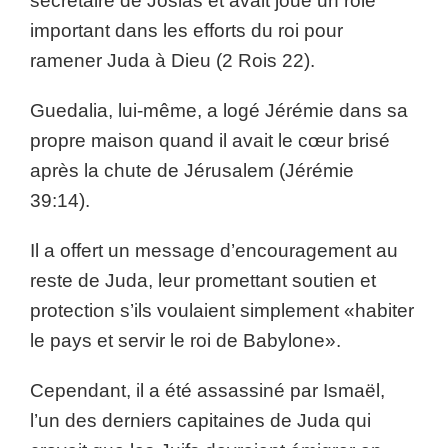
secrétaire de Josias et avait joué un rôle
important dans les efforts du roi pour
ramener Juda à Dieu (2 Rois 22).
Guedalia, lui-même, a logé Jérémie dans sa
propre maison quand il avait le cœur brisé
après la chute de Jérusalem (Jérémie
39:14).
Il a offert un message d’encouragement au
reste de Juda, leur promettant soutien et
protection s’ils voulaient simplement «habiter
le pays et servir le roi de Babylone».
Cependant, il a été assassiné par Ismaël,
l’un des derniers capitaines de Juda qui