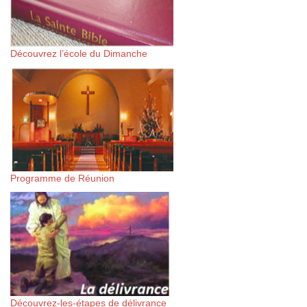
Découvrez l’école du Dimanche
Programme de Réunion
Découvrez-les-étapes de délivrance