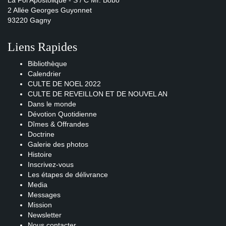
La Foi Apostolique - S / C Mr. Bobo
2 Allée Georges Guyonnet
93220 Gagny
Liens Rapides
Bibliothèque
Calendrier
CULTE DE NOEL 2022
CULTE DE REVEILLON ET DE NOUVEL AN
Dans le monde
Dévotion Quotidienne
Dîmes & Offrandes
Doctrine
Galerie des photos
Histoire
Inscrivez-vous
Les étapes de délivrance
Media
Messages
Mission
Newsletter
Nous contacter