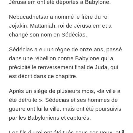
Jérusalem ont été déportés à Babylone.
Nebucadnetsar a nommé le frère du roi
Jojakin, Mattaniah, roi de Jérusalem et a
changé son nom en Sédécias.
Sédécias a eu un règne de onze ans, passé
dans une rébellion contre Babylone qui a
précipité le renversement final de Juda, qui
est décrit dans ce chapitre.
Après un siège de plusieurs mois, «la ville a
été détruite ». Sédécias et ses hommes de
guerre ont fui la ville, mais ont été poursuivis
par les Babyloniens et capturés.
Les fils du roi ont été tués sous ses yeux, et il