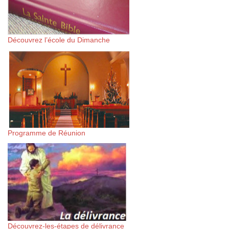
Découvrez l’école du Dimanche
Programme de Réunion
Découvrez-les-étapes de délivrance