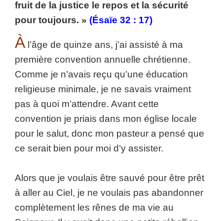
fruit de la justice le repos et la sécurité
pour toujours. »
(Ésaïe 32 : 17)
À
l’âge de quinze ans, j’ai assisté à ma
première convention annuelle chrétienne.
Comme je n’avais reçu qu’une éducation
religieuse minimale, je ne savais vraiment
pas à quoi m’attendre. Avant cette
convention je priais dans mon église locale
pour le salut, donc mon pasteur a pensé que
ce serait bien pour moi d’y assister.
Alors que je voulais être sauvé pour être prêt
à aller au Ciel, je ne voulais pas abandonner
complètement les rênes de ma vie au