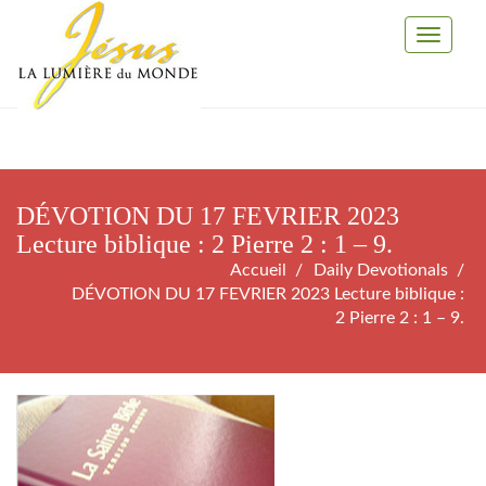
Toggle
Navigati
DÉVOTION DU 17 FEVRIER 2023
Lecture biblique : 2 Pierre 2 : 1 – 9.
Accueil
Daily Devotionals
DÉVOTION DU 17 FEVRIER 2023 Lecture biblique :
2 Pierre 2 : 1 – 9.