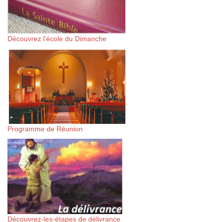
Découvrez l’école du Dimanche
Programme de Réunion
Découvrez-les-étapes de délivrance