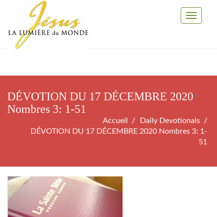
Toggle
Navigati
DÉVOTION DU 17 DÉCEMBRE 2020
Nombres 3: 1-51
Accueil
Daily Devotionals
DÉVOTION DU 17 DÉCEMBRE 2020 Nombres 3: 1-
51