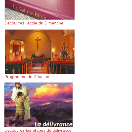
Découvrez l’école du Dimanche
Programme de Réunion
Découvrez-les-étapes de délivrance