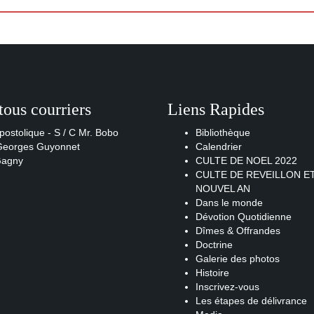
tous courriers
Liens Rapides
postolique - S / C Mr. Bobo
Bibliothèque
 Georges Guyonnet
Calendrier
Gagny
CULTE DE NOEL 2022
CULTE DE REVEILLON E
NOUVEL AN
Dans le monde
Dévotion Quotidienne
Dîmes & Offrandes
Doctrine
Galerie des photos
Histoire
Inscrivez-vous
Les étapes de délivrance