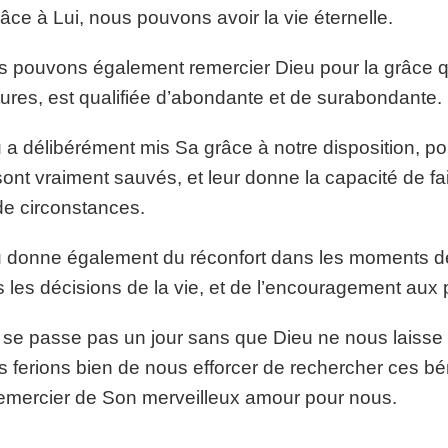
râce à Lui, nous pouvons avoir la vie éternelle.
 pouvons également remercier Dieu pour la grâce qu
tures, est qualifiée d’abondante et de surabondante.
 a délibérément mis Sa grâce à notre disposition, p
sont vraiment sauvés, et leur donne la capacité de fai
de circonstances.
 donne également du réconfort dans les moments de 
 les décisions de la vie, et de l’encouragement aux
e se passe pas un jour sans que Dieu ne nous laisse 
 ferions bien de nous efforcer de rechercher ces b
emercier de Son merveilleux amour pour nous.