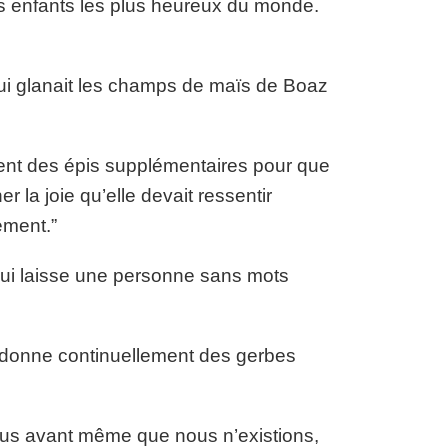
es enfants les plus heureux du monde.
, qui glanait les champs de maïs de Boaz
ent des épis supplémentaires pour que
la joie qu’elle devait ressentir
ement.”
 qui laisse une personne sans mots
s donne continuellement des gerbes
nous avant même que nous n’existions,