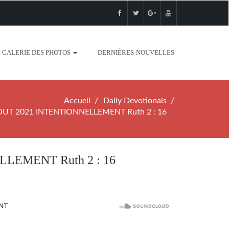
GALERIE DES PHOTOS
DERNIÈRES-NOUVELLES
Accueil
Daily Devotionals
UT 2021 INTENTIONNELLEMENT Ruth 2 : 16
LEMENT Ruth 2 : 16