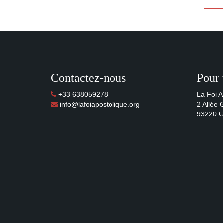
Contactez-nous
Pour 
+33 638059278
La Foi A
info@lafoiapostolique.org
2 Allée
93220 