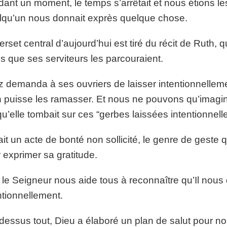
ant un moment, le temps s’arrêtait et nous étions l
qu’un nous donnait exprès quelque chose.
erset central d’aujourd’hui est tiré du récit de Ruth
s que ses serviteurs les parcouraient.
 demanda à ses ouvriers de laisser intentionnellem
 puisse les ramasser. Et nous ne pouvons qu’imaginer 
qu’elle tombait sur ces “gerbes laissées intentionnell
ait un acte de bonté non sollicité, le genre de geste
 exprimer sa gratitude.
le Seigneur nous aide tous à reconnaître qu’Il nou
ntionnellement.
dessus tout, Dieu a élaboré un plan de salut pour 