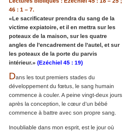
Lectures bibliques : Ezéchiel 45 : 18 – 25 ;
46 : 1 – 7.
«Le sacrificateur prendra du sang de la
victime expiatoire, et il en mettra sur les
poteaux de la maison, sur les quatre
angles de l’encadrement de l’autel, et sur
les poteaux de la porte du parvis
intérieur.»
(Ezéchiel 45 : 19)
D
ans les tout premiers stades du
développement du fœtus, le sang humain
commence à couler. A peine vingt-deux jours
après la conception, le cœur d’un bébé
commence à battre avec son propre sang.
Inoubliable dans mon esprit, est le jour où