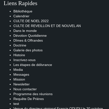
Liens Rapides
Bibliothèque
Calendrier
CULTE DE NOEL 2022
CULTE DE REVEILLON ET DE NOUVEL AN
Dans le monde
Dévotion Quotidienne
Dîmes & Offrandes
Doctrine
Galerie des photos
Histoire
Inscrivez-vous
Les étapes de délivrance
Media
Messages
Mission
Newsletter
Nous contacter
Programme des réunions
Requête De Prières
test
Venue du directeur régional Francis ODUDU le 30 octobre