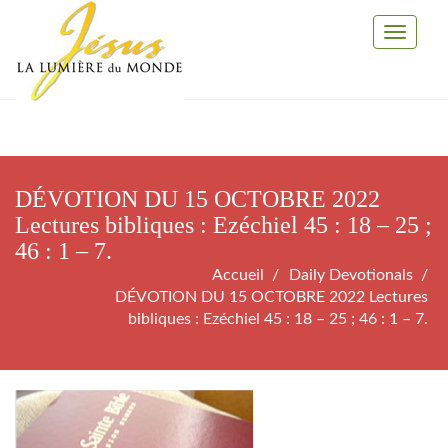
Toggle
Navigati
DÉVOTION DU 15 OCTOBRE 2022
Lectures bibliques : Ezéchiel 45 : 18 – 25 ;
46 : 1 – 7.
Accueil
Daily Devotionals
DÉVOTION DU 15 OCTOBRE 2022 Lectures
bibliques : Ezéchiel 45 : 18 – 25 ; 46 : 1 – 7.