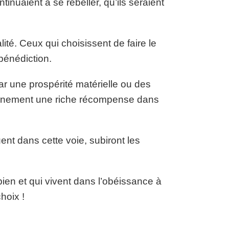
inuaient à se rebeller, qu’ils seraient
ité. Ceux qui choisissent de faire le
bénédiction.
ar une prospérité matérielle ou des
tainement une riche récompense dans
nuent dans cette voie, subiront les
bien et qui vivent dans l’obéissance à
hoix !