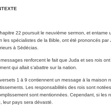
NTEXTE
hapitre 22 poursuit le neuvième sermon, et entame un
n les spécialistes de la Bible, ont été prononcés par
rieurs à Sédécias.
messages renforcent le fait que Juda et ses rois on
ment qui allait s’abattre sur la nation.
versets 1 à 9 contiennent un message à la maison roy
tissements. Les responsabilités des rois sont notée
mplissement sont mentionnées. Cependant, si les roi
, leur pays sera dévasté.