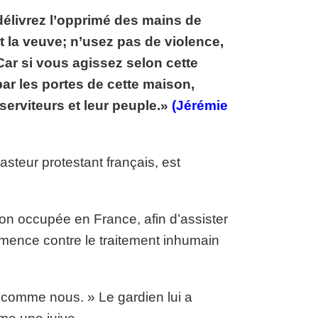
; délivrez l’opprimé des mains de
et la veuve; n’usez pas de violence,
Car si vous agissez selon cette
par les portes de cette maison,
serviteurs et leur peuple.»
(Jérémie
pasteur protestant français, est
non occupée en France, afin d’assister
émence contre le traitement inhumain
s comme nous. » Le gardien lui a