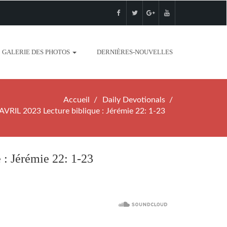
GALERIE DES PHOTOS
DERNIÈRES-NOUVELLES
Accueil
Daily Devotionals
IL 2023 Lecture biblique : Jérémie 22: 1-23
 Jérémie 22: 1-23