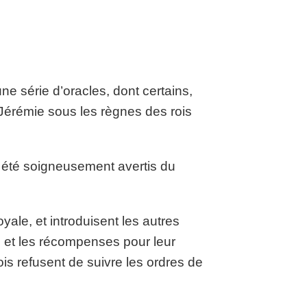
e série d’oracles, dont certains,
 Jérémie sous les règnes des rois
t été soigneusement avertis du
ale, et introduisent les autres
s et les récompenses pour leur
s refusent de suivre les ordres de