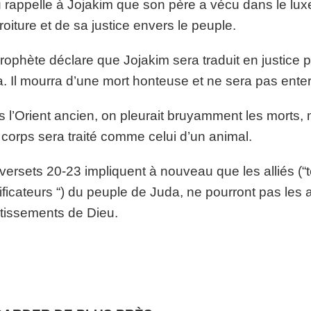
 rappelle à Jojakim que son père a vécu dans le lux
roiture et de sa justice envers le peuple.
rophète déclare que Jojakim sera traduit en justice 
. Il mourra d’une mort honteuse et ne sera pas ente
 l’Orient ancien, on pleurait bruyamment les morts, 
corps sera traité comme celui d’un animal.
versets 20-23 impliquent à nouveau que les alliés (“t
ificateurs “) du peuple de Juda, ne pourront pas les ai
tissements de Dieu.