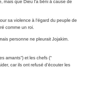
e, mais que Dieu l’a béni à cause de
pour sa violence à l’égard du peuple de
rré comme un roi.
mais personne ne pleurait Jojakim.
es amants”) et les chefs (”
der, car ils ont refusé d’écouter les