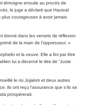
s et témoigne ensuite au procès de
ocès, le juge a déclaré que Hautval
s plus courageuses à avoir jamais
t donné dans les versets de réflexion
pprimé de la main de l’oppresseur. »
orphelin et la veuve. Elle a fini par être
lien lui a décerné le titre de “Juste
seillé le roi Jojakim et deux autres
ice. Ils ont reçu l’assurance que s’ils se
uda prospérerait.