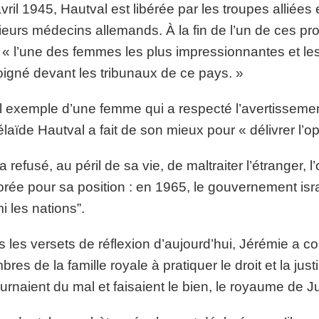
vril 1945, Hautval est libérée par les troupes alliée
ieurs médecins allemands. À la fin de l’un de ces pr
t « l’une des femmes les plus impressionnantes et le
igné devant les tribunaux de ce pays. »
 exemple d’une femme qui a respecté l’avertissemen
élaïde Hautval a fait de son mieux pour « délivrer l’o
a refusé, au péril de sa vie, de maltraiter l’étranger, l’
rée pour sa position : en 1965, le gouvernement israé
i les nations”.
 les versets de réflexion d’aujourd’hui, Jérémie a con
res de la famille royale à pratiquer le droit et la just
urnaient du mal et faisaient le bien, le royaume de J