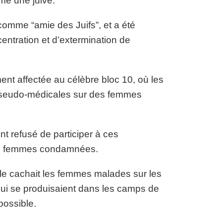
me une juive.
 comme “amie des Juifs”, et a été
entration et d’extermination de
ent affectée au célèbre bloc 10, où les
 pseudo-médicales sur des femmes
nt refusé de participer à ces
 les femmes condamnées.
le cachait les femmes malades sur les
qui se produisaient dans les camps de
possible.