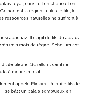
palais royal, construit en chêne et en
laad est la région la plus fertile, le
es ressources naturelles ne suffiront à
si Joachaz. Il s’agit du fils de Josias
près trois mois de règne, Schallum est
dit de pleurer Schallum, car il ne
uda à mourir en exil.
lement appelé Eliakim. Un autre fils de
s. Il se bâtit un palais somptueux en
.