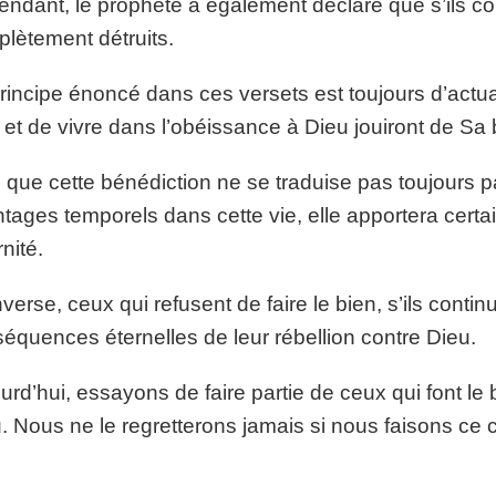
ndant, le prophète a également déclaré que s’ils cont
lètement détruits.
rincipe énoncé dans ces versets est toujours d’actual
 et de vivre dans l’obéissance à Dieu jouiront de Sa 
 que cette bénédiction ne se traduise pas toujours p
tages temporels dans cette vie, elle apportera cer
rnité.
inverse, ceux qui refusent de faire le bien, s’ils conti
équences éternelles de leur rébellion contre Dieu.
urd’hui, essayons de faire partie de ceux qui font le 
. Nous ne le regretterons jamais si nous faisons ce c