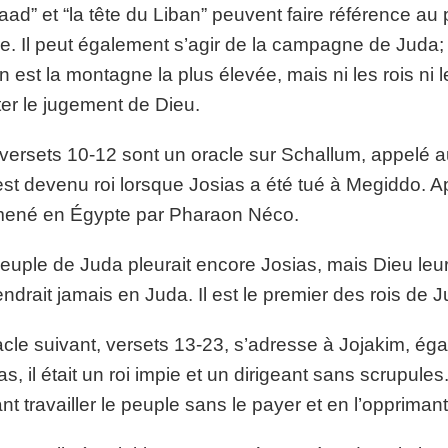
aad” et “la tête du Liban” peuvent faire référence au 
e. Il peut également s’agir de la campagne de Juda; Ga
n est la montagne la plus élevée, mais ni les rois ni l
ter le jugement de Dieu.
versets 10-12 sont un oracle sur Schallum, appelé aus
est devenu roi lorsque Josias a été tué à Megiddo. A
ené en Égypte par Pharaon Néco.
euple de Juda pleurait encore Josias, mais Dieu leur 
endrait jamais en Juda. Il est le premier des rois de J
acle suivant, versets 13-23, s’adresse à Jojakim, éga
as, il était un roi impie et un dirigeant sans scrupule
ant travailler le peuple sans le payer et en l’opprimant