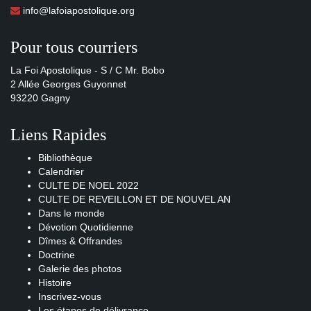
info@lafoiapostolique.org
Pour tous courriers
La Foi Apostolique - S / C Mr. Bobo
2 Allée Georges Guyonnet
93220 Gagny
Liens Rapides
Bibliothèque
Calendrier
CULTE DE NOEL 2022
CULTE DE REVEILLON ET DE NOUVEL AN
Dans le monde
Dévotion Quotidienne
Dîmes & Offrandes
Doctrine
Galerie des photos
Histoire
Inscrivez-vous
Les étapes de délivrance