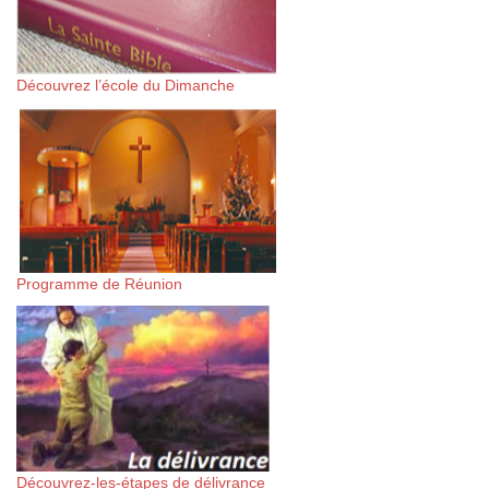
Découvrez l’école du Dimanche
Programme de Réunion
Découvrez-les-étapes de délivrance