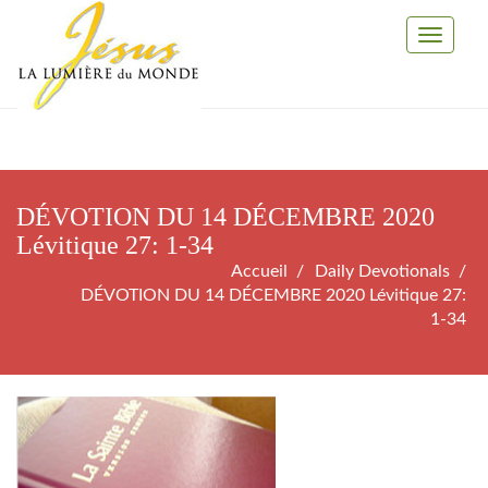
Toggle
Navigati
DÉVOTION DU 14 DÉCEMBRE 2020
Lévitique 27: 1-34
Accueil
Daily Devotionals
DÉVOTION DU 14 DÉCEMBRE 2020 Lévitique 27:
1-34