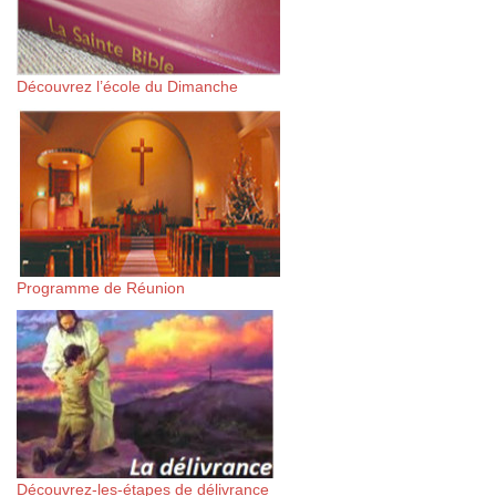
Découvrez l’école du Dimanche
Programme de Réunion
Découvrez-les-étapes de délivrance