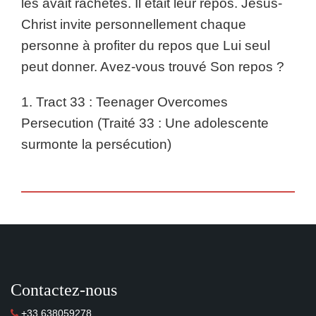
les avait rachetés. Il était leur repos. Jésus-
Christ invite personnellement chaque
personne à profiter du repos que Lui seul
peut donner. Avez-vous trouvé Son repos ?
1. Tract 33 : Teenager Overcomes
Persecution (Traité 33 : Une adolescente
surmonte la persécution)
Contactez-nous
+33 638059278