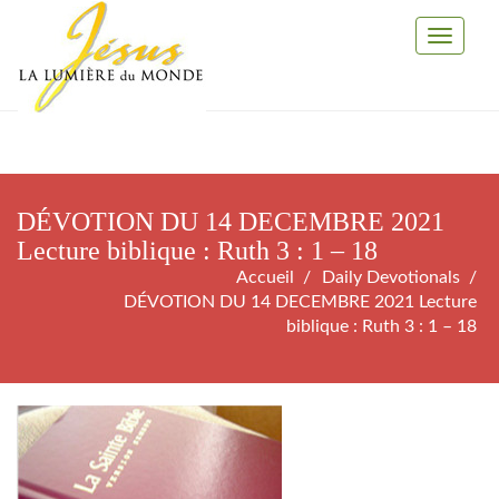
Toggle
Navigati
DÉVOTION DU 14 DECEMBRE 2021
Lecture biblique : Ruth 3 : 1 – 18
Accueil
Daily Devotionals
DÉVOTION DU 14 DECEMBRE 2021 Lecture
biblique : Ruth 3 : 1 – 18