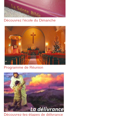
Découvrez l’école du Dimanche
Programme de Réunion
Découvrez-les-étapes de délivrance