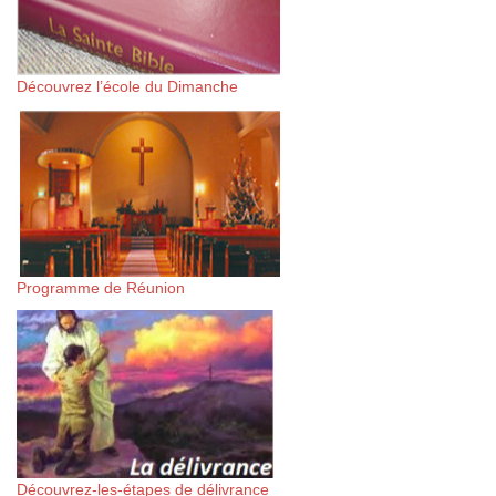
Découvrez l’école du Dimanche
Programme de Réunion
Découvrez-les-étapes de délivrance