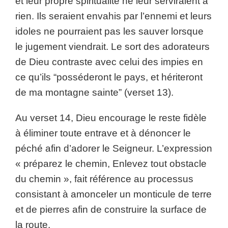
et leur propre spiritualité ne leur serviraient à
rien. Ils seraient envahis par l’ennemi et leurs
idoles ne pourraient pas les sauver lorsque
le jugement viendrait. Le sort des adorateurs
de Dieu contraste avec celui des impies en
ce qu’ils “posséderont le pays, et hériteront
de ma montagne sainte” (verset 13).
Au verset 14, Dieu encourage le reste fidèle
à éliminer toute entrave et à dénoncer le
péché afin d’adorer le Seigneur. L’expression
« préparez le chemin, Enlevez tout obstacle
du chemin », fait référence au processus
consistant à amonceler un monticule de terre
et de pierres afin de construire la surface de
la route.