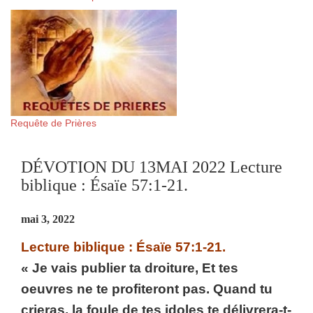
Requête de Prières
DÉVOTION DU 13MAI 2022 Lecture
biblique : Ésaïe 57:1-21.
mai 3, 2022
Lecture biblique : Ésaïe 57:1-21.
« Je vais publier ta droiture, Et tes
oeuvres ne te profiteront pas. Quand tu
crieras, la foule de tes idoles te délivrera-t-