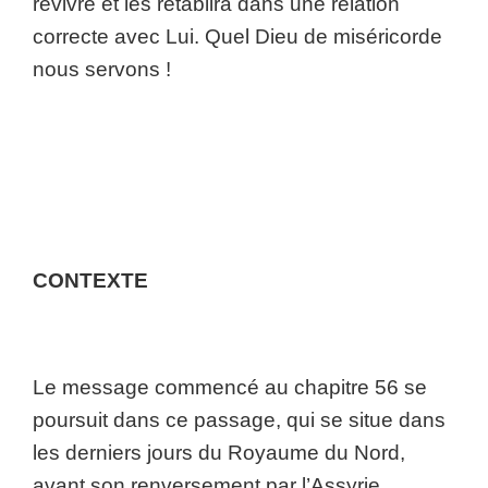
revivre et les rétablira dans une relation
correcte avec Lui. Quel Dieu de miséricorde
nous servons !
CONTEXTE
Le message commencé au chapitre 56 se
poursuit dans ce passage, qui se situe dans
les derniers jours du Royaume du Nord,
avant son renversement par l’Assyrie.