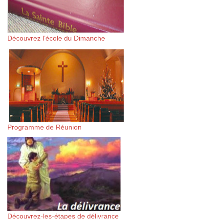
Découvrez l’école du Dimanche
Programme de Réunion
Découvrez-les-étapes de délivrance