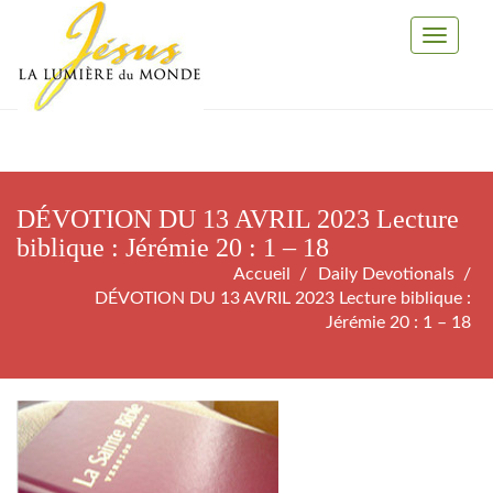
Toggle
Navigati
DÉVOTION DU 13 AVRIL 2023 Lecture
biblique : Jérémie 20 : 1 – 18
Accueil
Daily Devotionals
DÉVOTION DU 13 AVRIL 2023 Lecture biblique :
Jérémie 20 : 1 – 18