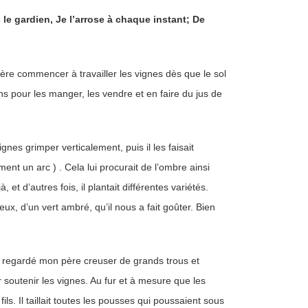
s le gardien, Je l’arrose à chaque instant; De
ère commencer à travailler les vignes dès que le sol
sins pour les manger, les vendre et en faire du jus de
ignes grimper verticalement, puis il les faisait
nt un arc ) . Cela lui procurait de l’ombre ainsi
, et d’autres fois, il plantait différentes variétés.
eux, d’un vert ambré, qu’il nous a fait goûter. Bien
ai regardé mon père creuser de grands trous et
r soutenir les vignes. Au fur et à mesure que les
ils. Il taillait toutes les pousses qui poussaient sous