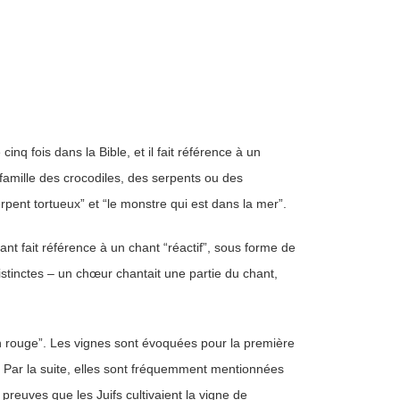
cinq fois dans la Bible, et il fait référence à un
a famille des crocodiles, des serpents ou des
erpent tortueux” et “le monstre qui est dans la mer”.
ant fait référence à un chant “réactif”, sous forme de
stinctes – un chœur chantait une partie du chant,
vin rouge”. Les vignes sont évoquées pour la première
 Par la suite, elles sont fréquemment mentionnées
reuves que les Juifs cultivaient la vigne de