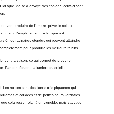
ar lorsque Moïse a envoyé des espions, ceux-ci sont
ton.
 peuvent produire de l’ombre, priver le sol de
es animaux, l’emplacement de la vigne est
systèmes racinaires étendus qui peuvent atteindre
r complètement pour produire les meilleurs raisins.
olongent la saison, ce qui permet de produire
on. Par conséquent, la lumière du soleil est
i. Les ronces sont des lianes très piquantes qui
llantes et coriaces et de petites fleurs verdâtres
le que cela ressemblait à un vignoble, mais sauvage