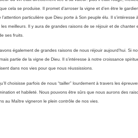
que cela se produise. Il promet d’arroser la vigne et d’en être le gardien
re l’attention particulière que Dieu porte à Son peuple élu. Il s’intéresse à
 les meilleurs. Il y aura de grandes raisons de se réjouir et de chanter e
de ses fruits.
avons également de grandes raisons de nous réjouir aujourd’hui. Si 
ais partie de la vigne de Dieu. Il s’intéresse à notre croissance spirit
isent dans nos vies pour que nous réussissions.
u’Il choisisse parfois de nous “tailler” lourdement à travers les épreuves
mination et habileté. Nous pouvons être sûrs que nous aurons des raiso
ns au Maître vigneron le plein contrôle de nos vies.