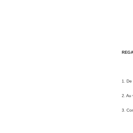
REGA
1. De 
2. Au 
3. Co