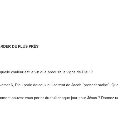
RDER DE PLUS PRÈS
quelle couleur est le vin que produira la vigne de Dieu ?
verset 6, Dieu parle de ceux qui sortent de Jacob “prenant racine”. Qu
mment pouvez-vous porter du fruit chaque jour pour Jésus ? Donnez u