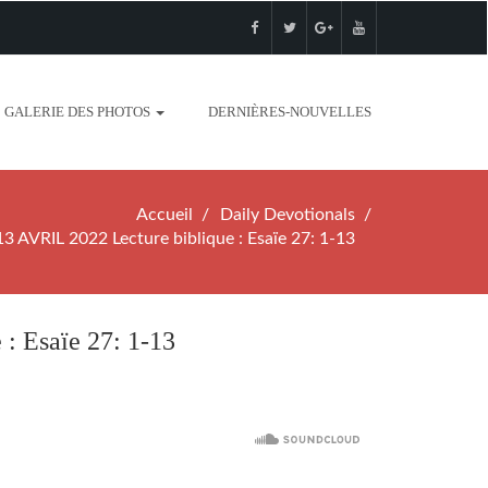
GALERIE DES PHOTOS
DERNIÈRES-NOUVELLES
Accueil
Daily Devotionals
AVRIL 2022 Lecture biblique : Esaïe 27: 1-13
 Esaïe 27: 1-13