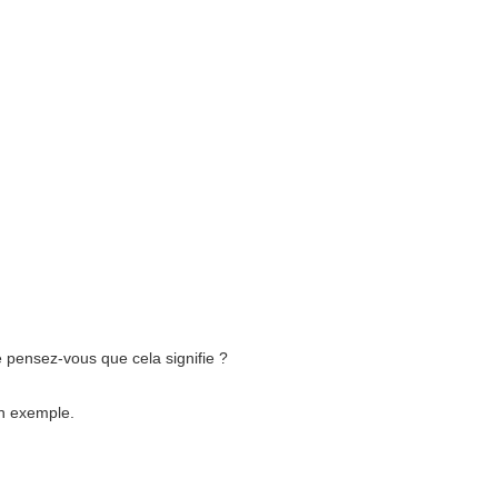
e pensez-vous que cela signifie ?
n exemple.