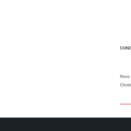
CONC
Nous 
Christ