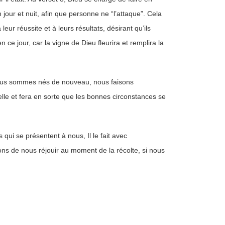
 jour et nuit, afin que personne ne “l’attaque”. Cela
 leur réussite et à leurs résultats, désirant qu’ils
n ce jour, car la vigne de Dieu fleurira et remplira la
nous sommes nés de nouveau, nous faisons
uelle et fera en sorte que les bonnes circonstances se
 qui se présentent à nous, Il le fait avec
ns de nous réjouir au moment de la récolte, si nous