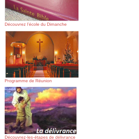
Découvrez l’école du Dimanche
Programme de Réunion
Découvrez-les-étapes de délivrance