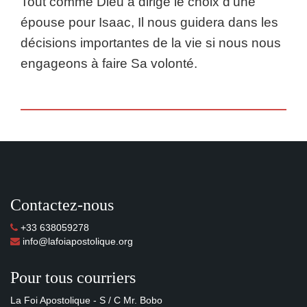
Tout comme Dieu a dirigé le choix d’une
épouse pour Isaac, Il nous guidera dans les
décisions importantes de la vie si nous nous
engageons à faire Sa volonté.
Contactez-nous
+33 638059278
info@lafoiapostolique.org
Pour tous courriers
La Foi Apostolique - S / C Mr. Bobo