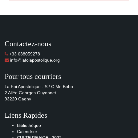
Contactez-nous
+33 638059278
info@lafoiapostolique.org
Pour tous courriers
La Foi Apostolique - S / C Mr. Bobo
2 Allée Georges Guyonnet
93220 Gagny
Liens Rapides
Bibliothèque
Calendrier
CULTE DE NOEL 2022