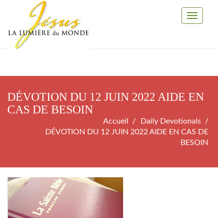
Toggle
Navigati
DÉVOTION DU 12 JUIN 2022 AIDE EN
CAS DE BESOIN
Accueil
Daily Devotionals
DÉVOTION DU 12 JUIN 2022 AIDE EN CAS DE
BESOIN