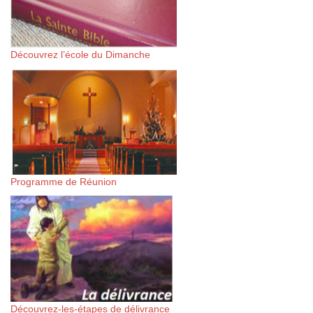
Découvrez l’école du Dimanche
Programme de Réunion
Découvrez-les-étapes de délivrance