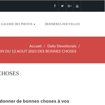
GALERIE DES PHOTOS
DERNIÈRES-NOUVELLES
Accueil
Daily Devotionals
ON DU 12 AOUT 2023 DES BONNES CHOSES
CHOSES
 donner de bonnes choses à vos