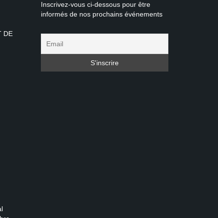
Inscrivez-vous ci-dessous pour être
informés de nos prochains événements
T DE
l