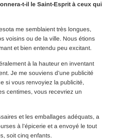
nnera-t-il le Saint-Esprit à ceux qui
nnesota me semblaient très longues,
voisins ou de la ville. Nous étions
imant et bien entendu peu excitant.
néralement à la hauteur en inventant
ent. Je me souviens d’une publicité
 si vous renvoyiez la publicité,
es centimes, vous recevriez un
saires et les emballages adéquats, a
ses à l’épicerie et a envoyé le tout
, soit cinq enfants.