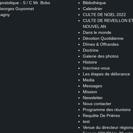
postolique - S / C Mr. Bobo
Bibliothèque
 Georges Guyonnet
Calendrier
Gagny
CULTE DE NOEL 2022
CULTE DE REVEILLON E
NOUVEL AN
Dans le monde
Dévotion Quotidienne
Dîmes & Offrandes
Doctrine
Galerie des photos
Histoire
Inscrivez-vous
Les étapes de délivrance
Media
Messages
Mission
Newsletter
Nous contacter
Programme des réunions
Requête De Prières
test
Venue du directeur régiona