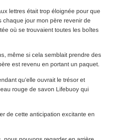
aux lettres était trop éloignée pour que
ns chaque jour mon père revenir de
ée où se trouvaient toutes les boîtes
ns, même si cela semblait prendre des
e père est revenu en portant un paquet.
nt qu’elle ouvrait le trésor et
rceau rouge de savon Lifebuoy qui
 de cette anticipation excitante en
s, nous pouvons regarder en arrière