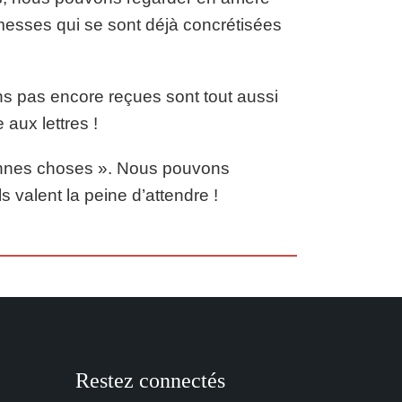
esses qui se sont déjà concrétisées
 pas encore reçues sont tout aussi
 aux lettres !
bonnes choses ». Nous pouvons
valent la peine d’attendre !
Restez connectés