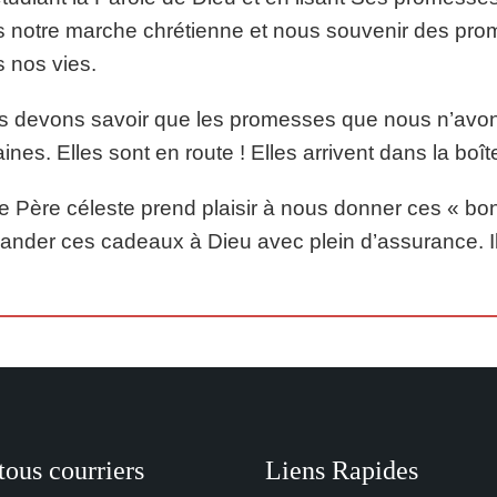
 notre marche chrétienne et nous souvenir des prom
 nos vies.
 devons savoir que les promesses que nous n’avons
aines. Elles sont en route ! Elles arrivent dans la boîte
e Père céleste prend plaisir à nous donner ces « 
nder ces cadeaux à Dieu avec plein d’assurance. Ils 
tous courriers
Liens Rapides