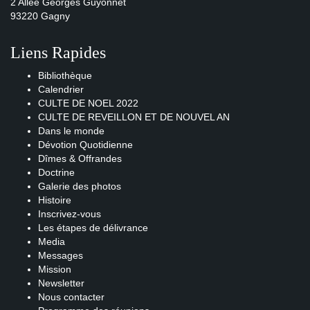
2 Allée Georges Guyonnet
93220 Gagny
Liens Rapides
Bibliothèque
Calendrier
CULTE DE NOEL 2022
CULTE DE REVEILLON ET DE NOUVEL AN
Dans le monde
Dévotion Quotidienne
Dîmes & Offrandes
Doctrine
Galerie des photos
Histoire
Inscrivez-vous
Les étapes de délivrance
Media
Messages
Mission
Newsletter
Nous contacter