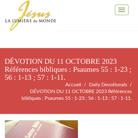
Toggle
Navigati
DÉVOTION DU 11 OCTOBRE 2023
Références bibliques : Psaumes 55 : 1-23 ;
56 : 1-13 ; 57 : 1-11.
Accueil
Daily Devotionals
DÉVOTION DU 11 OCTOBRE 2023 Références
bibliques : Psaumes 55 : 1-23 ; 56 : 1-13 ; 57 : 1-11.