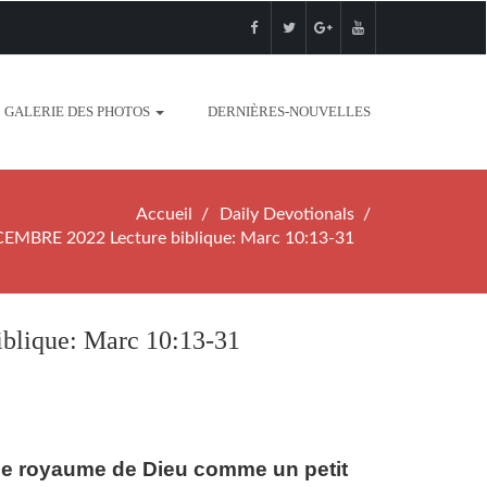
GALERIE DES PHOTOS
DERNIÈRES-NOUVELLES
Accueil
Daily Devotionals
BRE 2022 Lecture biblique: Marc 10:13-31
ique: Marc 10:13-31
s le royaume de Dieu comme un petit