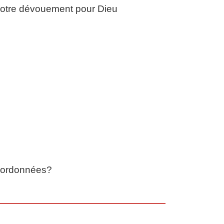
 votre dévouement pour Dieu
a ordonnées?