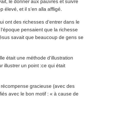
ait, le donner aux pauvres et suivre
élevé, et il s’en alla affligé.
qui ont des richesses d’entrer dans le
 l’époque pensaient que la richesse
s Jésus savait que beaucoup de gens se
e était une méthode d’illustration
illustrer un point :ce qui était
une récompense gracieuse (avec des
ifiés avec le bon motif : « à cause de