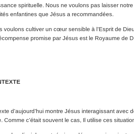
ssance spirituelle. Nous ne voulons pas laisser notre
ités enfantines que Jésus a recommandées.
 voulons cultiver un cœur sensible à l’Esprit de Dieu
écompense promise par Jésus est le Royaume de D
NTEXTE
exte d’aujourd’hui montre Jésus interagissant avec
e. Comme c’était souvent le cas, Il utilise ces situatio