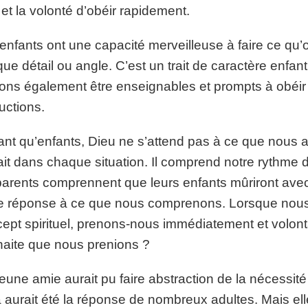
 et la volonté d’obéir rapidement.
enfants ont une capacité merveilleuse à faire ce qu
ue détail ou angle. C’est un trait de caractère enfan
ons également être enseignables et prompts à obéi
ructions.
ant qu’enfants, Dieu ne s’attend pas à ce que nous
ait dans chaque situation. Il comprend notre rythme 
parents comprennent que leurs enfants mûriront avec
e réponse à ce que nous comprenons. Lorsque nous
ept spirituel, prenons-nous immédiatement et volon
aite que nous prenions ?
eune amie aurait pu faire abstraction de la nécessi
 aurait été la réponse de nombreux adultes. Mais el