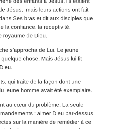
ené des enfants à Jésus, ils étaient
e Jésus, mais leurs actions ont fait
s dans Ses bras et dit aux disciples que
e la confiance, la réceptivité,
le royaume de Dieu.
iche s’approcha de Lui. Le jeune
t quelque chose. Mais Jésus lui fit
Dieu.
 qui traite de la façon dont une
 du jeune homme avait été exemplaire.
ent au cœur du problème. La seule
ommandements : aimer Dieu par-dessus
rectes sur la manière de remédier à ce