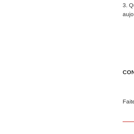
3. Q
aujo
CO
Fait