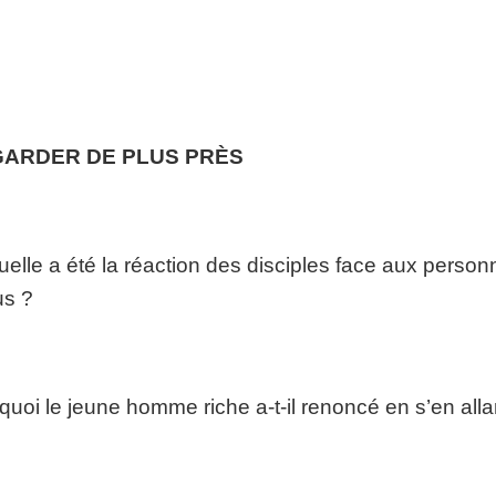
ARDER DE PLUS PRÈS
uelle a été la réaction des disciples face aux perso
us ?
 quoi le jeune homme riche a-t-il renoncé en s’en allant