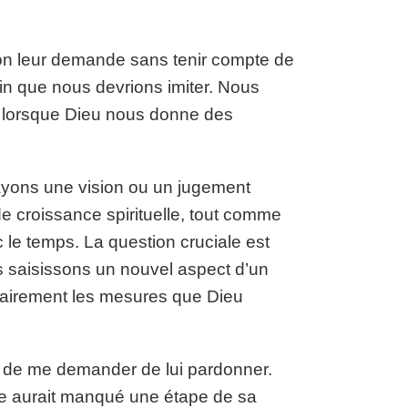
’on leur demande sans tenir compte de
tin que nous devrions imiter. Nous
r lorsque Dieu nous donne des
 ayons une vision ou un jugement
de croissance spirituelle, tout comme
 le temps. La question cruciale est
 saisissons un nouvel aspect d’un
tairement les mesures que Dieu
té de me demander de lui pardonner.
le aurait manqué une étape de sa