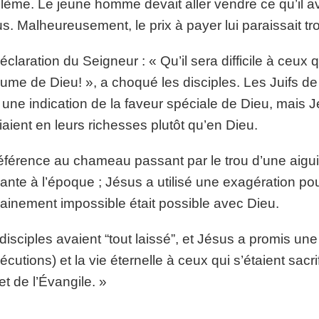
lème. Le jeune homme devait aller vendre ce qu’il av
s. Malheureusement, le prix à payer lui paraissait trop 
éclaration du Seigneur : « Qu’il sera difficile à ceux 
ume de Dieu! », a choqué les disciples. Les Juifs de
t une indication de la faveur spéciale de Dieu, mai
iaient en leurs richesses plutôt qu’en Dieu.
éférence au chameau passant par le trou d’une aiguill
ante à l’époque ; Jésus a utilisé une exagération pour 
inement impossible était possible avec Dieu.
disciples avaient “tout laissé”, et Jésus a promis 
écutions) et la vie éternelle à ceux qui s’étaient sacr
et de l’Évangile. »