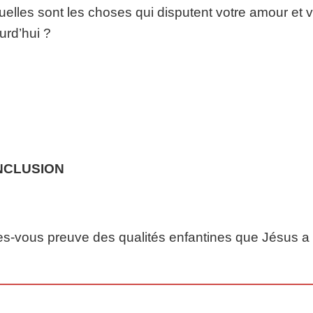
uelles sont les choses qui disputent votre amour et
urd’hui ?
NCLUSION
es-vous preuve des qualités enfantines que Jésus 