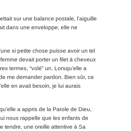
ttait sur une balance postale, l’aiguille
ait dans une enveloppe, elle ne
ne si petite chose puisse avoir un tel
femme devait porter un filet à cheveux
res termes, “volé” un. Lorsqu’elle a
été de me demander pardon. Bien sûr, ce
lle en avait besoin, je lui aurais
u’elle a appris de la Parole de Dieu,
hui nous rappelle que les enfants de
 tendre, une oreille attentive à Sa