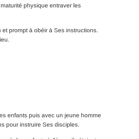
 maturité physique entraver les
 et prompt à obéir à Ses instructions.
ieu.
 des enfants puis avec un jeune homme
ns pour instruire Ses disciples.